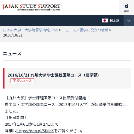
日本語
日本の大学、大学院留学情報JPSS
>
ニュース／留学に役立つ情報
>
2016/10/21
ニュース
2016/10/21 九州大学 学士課程国際コース（農学部）
【九州大学】学士課程国際コース出願受付開始！
農学部・工学部の国際コース（2017年10月入学）が出願受付を開始し
ました。
【出願期間】
2017年1月6日から1月27日まで
詳細は
https://goo.gl/5fklnK
をご覧ください。