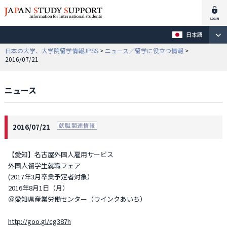
日本語
日本の大学、大学院留学情報JPSS
>
ニュース／留学に役立つ情報
>
2016/07/21
ニュース
2016/07/21
【愛知】名古屋外国人雇用サービス
外国人留学生就職フェア
(2017年3月卒業予定者対象）
2016年8月1日（月）
＠愛知県産業労働センター（ウインクあいち）
http://goo.gl/cg387h