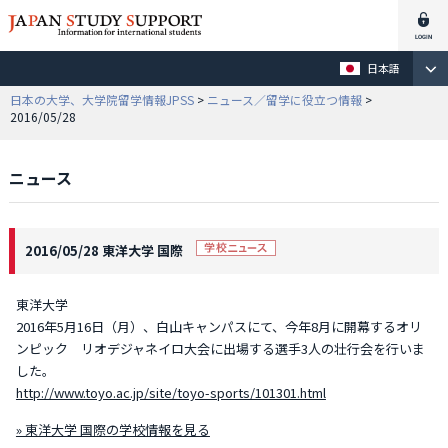
日本語
日本の大学、大学院留学情報JPSS
>
ニュース／留学に役立つ情報
>
2016/05/28
ニュース
2016/05/28 東洋大学 国際
東洋大学
2016年5月16日（月）、白山キャンパスにて、今年8月に開幕するオリ
ンピック リオデジャネイロ大会に出場する選手3人の壮行会を行いま
した。
http://www.toyo.ac.jp/site/toyo-sports/101301.html
» 東洋大学 国際の学校情報を見る