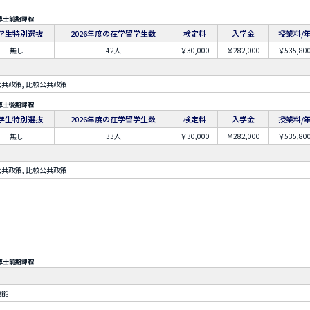
博士前期課程
学生特別選抜
2026年度の在学留学生数
検定料
入学金
授業料/
無し
42人
￥30,000
￥282,000
￥535,80
共政策, 比較公共政策
博士後期課程
学生特別選抜
2026年度の在学留学生数
検定料
入学金
授業料/
無し
33人
￥30,000
￥282,000
￥535,80
共政策, 比較公共政策
博士前期課程
機能