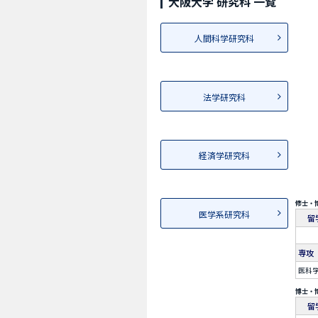
大阪大学 研究科 一覧
人間科学研究科
法学研究科
経済学研究科
修士・
医学系研究科
留
専攻
医科
博士・
留