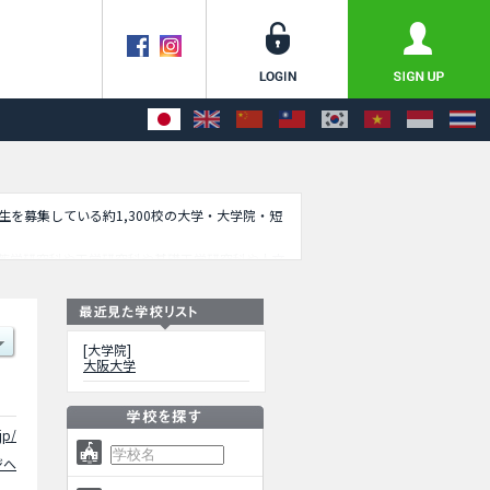
学生を募集している約1,300校の大学・大学院・短
薬学研究科や工学研究科や基礎工学研究科や人文
定員や合格者数など入試情報、施設案内、アクセ
[大学院]
大阪大学
jp/
ジへ