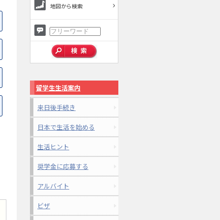
地図から検索
留学生生活案内
来日後手続き
日本で生活を始める
生活ヒント
奨学金に応募する
アルバイト
ビザ