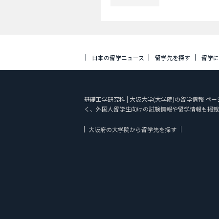
日本の留学ニュース
留学先を探す
留学
基礎工学研究科 | 大阪大学(大学院)の留学情報 ペ
く、外国人留学生向けの試験情報や留学情報も掲載
大阪府の大学院から留学先を探す