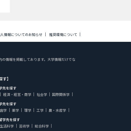
個人情報についてのお知らせ
推奨環境について
施設案内の情報を掲載しております。大学情報だけでな
探す】
学先を探す
経済・経営・商学
社会学
国際関係学
学先を探す
歯学
薬学
理学
工学
農・水産学
留学先を探す
生活科学
芸術学
総合科学