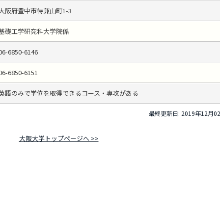
大阪府豊中市待兼山町1-3
基礎工学研究科大学院係
06-6850-6146
06-6850-6151
英語のみで学位を取得できるコース・専攻がある
最終更新日: 2019年12月0
大阪大学トップページへ >>