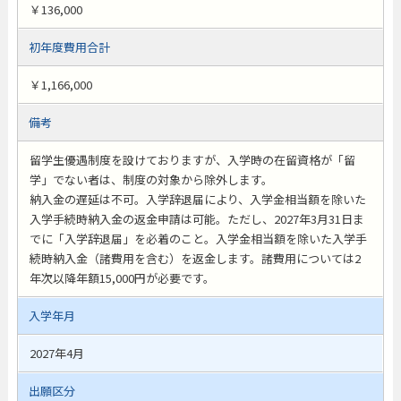
￥136,000
初年度費用合計
￥1,166,000
備考
留学生優遇制度を設けておりますが、入学時の在留資格が「留
学」でない者は、制度の対象から除外します。
納入金の遅延は不可。入学辞退届により、入学金相当額を除いた
入学手続時納入金の返金申請は可能。ただし、2027年3月31日ま
でに「入学辞退届」を必着のこと。入学金相当額を除いた入学手
続時納入金（諸費用を含む）を返金します。諸費用については2
年次以降年額15,000円が必要です。
入学年月
2027年4月
出願区分