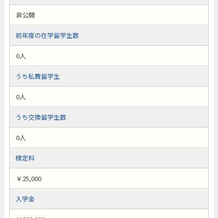
非公開
前年度の在学留学生数
0人
うち私費留学生
0人
うち交換留学生数
0人
検定料
￥25,000
入学金