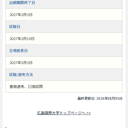
出願期間終了日
2027年2月3日
試験日
2027年2月10日
合格発表日
2027年3月3日
試験/選考方法
書類選考、口頭試問
最終更新日: 2026年08月05日
広島国際大学トップページへ >>