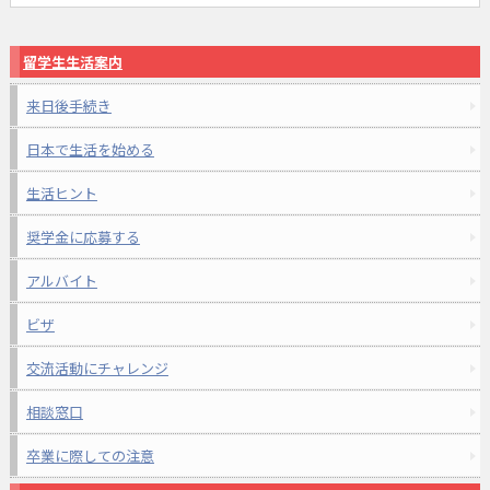
留学生生活案内
来日後手続き
日本で生活を始める
生活ヒント
奨学金に応募する
アルバイト
ビザ
交流活動にチャレンジ
相談窓口
卒業に際しての注意