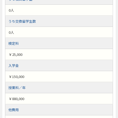
0人
うち交換留学生数
0人
検定料
￥25,000
入学金
￥150,000
授業料／年
￥880,000
他費用