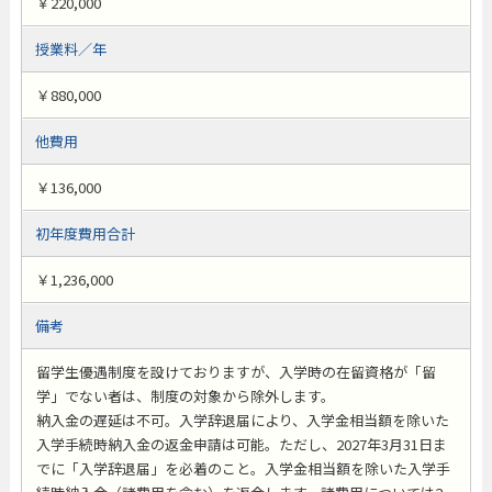
￥220,000
授業料／年
￥880,000
他費用
￥136,000
初年度費用合計
￥1,236,000
備考
留学生優遇制度を設けておりますが、入学時の在留資格が「留
学」でない者は、制度の対象から除外します。
納入金の遅延は不可。入学辞退届により、入学金相当額を除いた
入学手続時納入金の返金申請は可能。ただし、2027年3月31日ま
でに「入学辞退届」を必着のこと。入学金相当額を除いた入学手