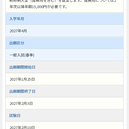
続時納入金（諸費用を含む）を返金します。諸費用については2
年次以降年額15,000円が必要です。
入学年月
2027年4月
出願区分
一般入試(春季)
出願期間開始日
2027年1月25日
出願期間終了日
2027年2月3日
試験日
2027年2月10日