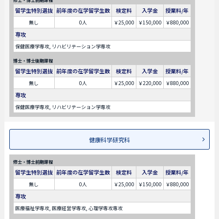
留学生特別選抜
前年度の在学留学生数
検定料
入学金
授業料/年
無し
0人
￥25,000
￥150,000
￥880,000
専攻
保健医療学専攻, リハビリテーション学専攻
博士・博士後期課程
留学生特別選抜
前年度の在学留学生数
検定料
入学金
授業料/年
無し
0人
￥25,000
￥220,000
￥880,000
専攻
保健医療学専攻, リハビリテーション学専攻
健康科学研究科
修士・博士前期課程
留学生特別選抜
前年度の在学留学生数
検定料
入学金
授業料/年
無し
0人
￥25,000
￥150,000
￥880,000
専攻
医療福祉学専攻, 医療経営学専攻, 心理学専攻専攻