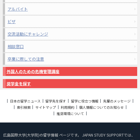
アルバイト
ビザ
交流活動にチャレンジ
相談窓口
卒業に際しての注意
外国人のための危機管理講座
奨学金を探す
日本の留学ニュース
留学先を探す
留学に役立つ情報
先輩のメッセージ
索引検索
サイトマップ
利用規約
個人情報についてのお知らせ
推奨環境について
広島国際大学(大学院)の留学情報 ページです。 JAPAN STUDY SUPPORTでは、