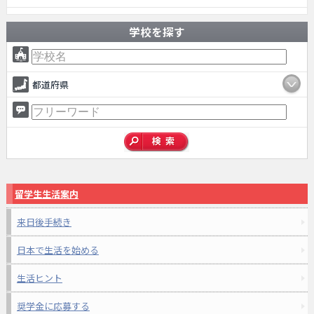
学校を探す
都道府県
留学生生活案内
来日後手続き
日本で生活を始める
生活ヒント
奨学金に応募する