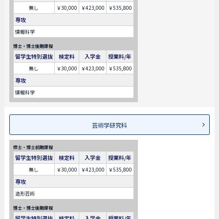
無し
￥30,000
￥423,000
￥535,800
専攻
情報科学
博士・博士後期課程
留学生特別選抜
検定料
入学金
授業料/年
無し
￥30,000
￥423,000
￥535,800
専攻
情報科学
芸術学研究科
修士・博士前期課程
留学生特別選抜
検定料
入学金
授業料/年
無し
￥30,000
￥423,000
￥535,800
専攻
造形芸術
博士・博士後期課程
留学生特別選抜
検定料
入学金
授業料/年