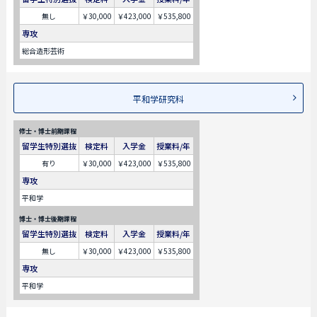
無し
￥30,000
￥423,000
￥535,800
専攻
総合造形芸術
平和学研究科
修士・博士前期課程
留学生特別選抜
検定料
入学金
授業料/年
有り
￥30,000
￥423,000
￥535,800
専攻
平和学
博士・博士後期課程
留学生特別選抜
検定料
入学金
授業料/年
無し
￥30,000
￥423,000
￥535,800
専攻
平和学