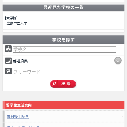
最近見た学校の一覧
[大学院]
広島市立大学
学校を探す
都道府県
留学生生活案内
来日後手続き