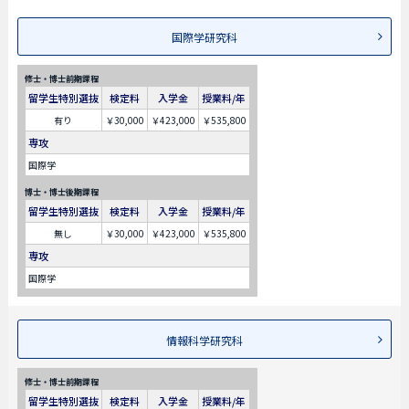
国際学研究科
修士・博士前期課程
留学生特別選抜
検定料
入学金
授業料/年
有り
￥30,000
￥423,000
￥535,800
専攻
国際学
博士・博士後期課程
留学生特別選抜
検定料
入学金
授業料/年
無し
￥30,000
￥423,000
￥535,800
専攻
国際学
情報科学研究科
修士・博士前期課程
留学生特別選抜
検定料
入学金
授業料/年