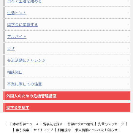
日本で生活を始める
生活ヒント
奨学金に応募する
アルバイト
ビザ
交流活動にチャレンジ
相談窓口
卒業に際しての注意
外国人のための危機管理講座
奨学金を探す
日本の留学ニュース
留学先を探す
留学に役立つ情報
先輩のメッセージ
索引検索
サイトマップ
利用規約
個人情報についてのお知らせ