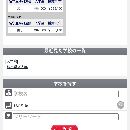
留学生特別選抜
入学金
授業料/年
無し
￥84,600
￥356,400
学部研究生
留学生特別選抜
入学金
授業料/年
無し
￥84,600
￥356,400
最近見た学校の一覧
[大学院]
熊本県立大学
学校を探す
都道府県