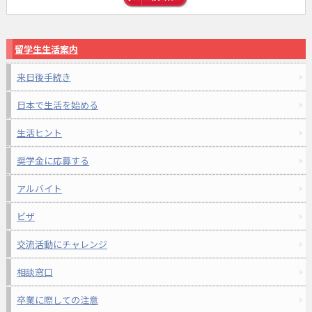
留学生生活案内
来日後手続き
日本で生活を始める
生活ヒント
奨学金に応募する
アルバイト
ビザ
交流活動にチャレンジ
相談窓口
卒業に際しての注意