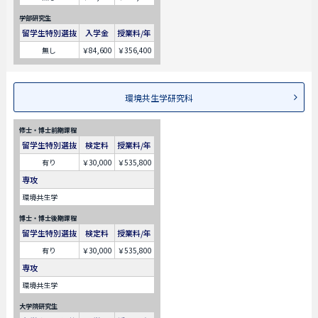
学部研究生
留学生特別選抜
入学金
授業料/年
無し
￥84,600
￥356,400
環境共生学研究科
修士・博士前期課程
留学生特別選抜
検定料
授業料/年
有り
￥30,000
￥535,800
専攻
環境共生学
博士・博士後期課程
留学生特別選抜
検定料
授業料/年
有り
￥30,000
￥535,800
専攻
環境共生学
大学院研究生