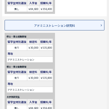
留学生特別選抜
入学金
授業料/年
無し
￥84,600
￥356,400
アドミニストレーション研究科
修士・博士前期課程
留学生特別選抜
検定料
授業料/年
有り
￥30,000
￥535,800
専攻
アドミニストレーション
博士・博士後期課程
留学生特別選抜
検定料
授業料/年
有り
￥30,000
￥535,800
専攻
アドミニストレーション
大学院研究生
留学生特別選抜
入学金
授業料/年
無し
￥84,600
￥356,400