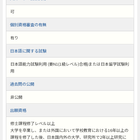
可
個別資格審査の有無
有り
日本語に関する試験
日本語能力試験利用 (要N1(1級レベル)合格)または日本留学試験利
用
過去問の公開
非公開
出願資格
修士課程修了レベル以上
大学を卒業し、または外国において学校教育における16年以上の
課程を修了した後、日本国内外の大学、研究所で2年以上研究に