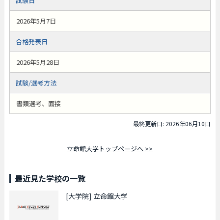
試験日
2026年5月7日
合格発表日
2026年5月28日
試験/選考方法
書類選考、面接
最終更新日: 2026年06月10日
立命館大学トップページへ >>
最近見た学校の一覧
[大学院]
立命館大学