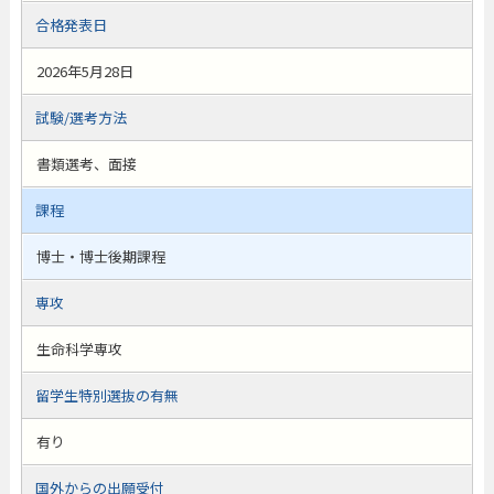
合格発表日
2026年5月28日
試験/選考方法
書類選考、面接
課程
博士・博士後期課程
専攻
生命科学専攻
留学生特別選抜の有無
有り
国外からの出願受付