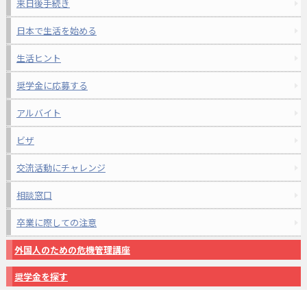
来日後手続き
日本で生活を始める
生活ヒント
奨学金に応募する
アルバイト
ビザ
交流活動にチャレンジ
相談窓口
卒業に際しての注意
外国人のための危機管理講座
奨学金を探す