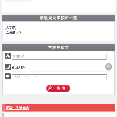
最近見た学校の一覧
[大学院]
立命館大学
学校を探す
都道府県
留学生生活案内