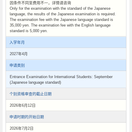
因条件不同至费用不一，详情请咨询
Only for the examination with the standard of the Japanese
language, the results of the Japanese examination is required.
The examination fee with the Japanese language standard is
35,000 yen. The examination fee with the English language
standard is 5,000 yen.
入学年月
2027年4月
申请类别
Entrance Examination for International Students: September
(Japanese language standard)
个别资格审查的截止日期
2026年6月12日
申请时期的开始日期
2026年7月2日