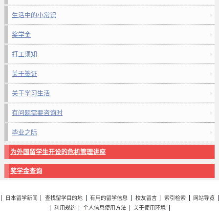
生活中的小常识
奖学金
打工须知
关于签证
关于学习生活
有问题需要咨询时
毕业之际
为外国留学生开设的危机管理讲座
奖学金查询
日本留学新闻
查找留学目的地
有用的留学信息
校友留言
索引检索
网站导览
利用规约
个人信息使用方法
关于使用环境