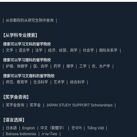
从京都府的从研究生院中查询
【从学科专业搜索】
搜索可以学习文科的留学院校
文学
语言学
法学
经济、经营、商学
社会学
国际关系学
搜索可以学习理科的留学院校
护理、保健学
医、齿学
药学
理学
工学
农、水产学
搜索可以学习文理科的留学院校
师范、教育学
生活科学
艺术学
综合科学
【奖学金咨询】
奖学金查询
奖学金
JAPAN STUDY SUPPORT Scholarships
【语言选择】
日本語
English
中文（繁體字）
한국어
Tiếng Việt
Bahasa Indonesia
ภาษาไทย