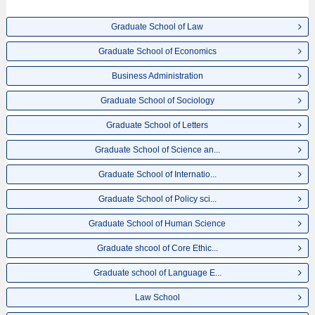
此网。
Graduate School of Law
Graduate School of Economics
Business Administration
Graduate School of Sociology
Graduate School of Letters
Graduate School of Science an...
Graduate School of Internatio...
Graduate School of Policy sci...
Graduate School of Human Science
Graduate shcool of Core Ethic...
Graduate school of Language E...
Law School