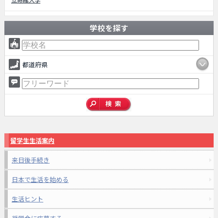
学校を探す
都道府県
留学生生活案内
来日後手続き
日本で生活を始める
生活ヒント