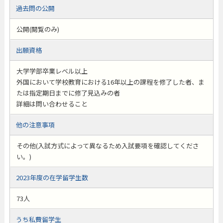
過去問の公開
公開(閲覧のみ)
出願資格
大学学部卒業レベル以上
外国において学校教育における16年以上の課程を修了した者、ま
たは指定期日までに修了見込みの者
詳細は問い合わせること
他の注意事項
その他(入試方式によって異なるため入試要項を確認してくださ
い。)
2023年度の在学留学生数
73人
うち私費留学生