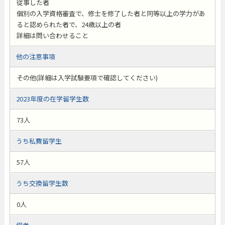
従事した者
個別の入学資格審査で、修士を修了した者と同等以上の学力があ
ると認められた者で、24歳以上の者
詳細は問い合わせること
他の注意事項
その他(詳細は入学試験要項で確認してください)
2023年度の在学留学生数
73人
うち私費留学生
57人
うち交換留学生数
0人