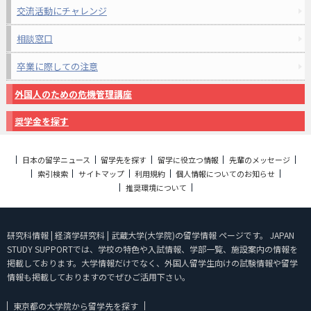
交流活動にチャレンジ
相談窓口
卒業に際しての注意
外国人のための危機管理講座
奨学金を探す
日本の留学ニュース
留学先を探す
留学に役立つ情報
先輩のメッセージ
索引検索
サイトマップ
利用規約
個人情報についてのお知らせ
推奨環境について
研究科情報 | 経済学研究科 | 武蔵大学(大学院)の留学情報 ページです。 JAPAN
STUDY SUPPORTでは、学校の特色や入試情報、学部一覧、施設案内の情報を
掲載しております。大学情報だけでなく、外国人留学生向けの試験情報や留学
情報も掲載しておりますのでぜひご活用下さい。
東京都の大学院から留学先を探す