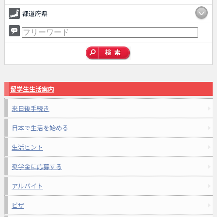
都道府県
留学生生活案内
来日後手続き
日本で生活を始める
生活ヒント
奨学金に応募する
アルバイト
ビザ