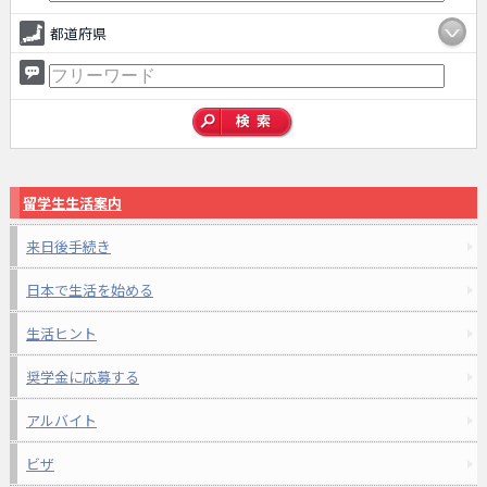
都道府県
留学生生活案内
来日後手続き
日本で生活を始める
生活ヒント
奨学金に応募する
アルバイト
ビザ