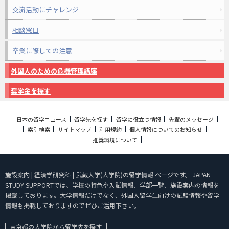
交流活動にチャレンジ
相談窓口
卒業に際しての注意
外国人のための危機管理講座
奨学金を探す
日本の留学ニュース
留学先を探す
留学に役立つ情報
先輩のメッセージ
索引検索
サイトマップ
利用規約
個人情報についてのお知らせ
推奨環境について
施設案内 | 経済学研究科 | 武蔵大学(大学院)の留学情報 ページです。 JAPAN
STUDY SUPPORTでは、学校の特色や入試情報、学部一覧、施設案内の情報を
掲載しております。大学情報だけでなく、外国人留学生向けの試験情報や留学
情報も掲載しておりますのでぜひご活用下さい。
東京都の大学院から留学先を探す