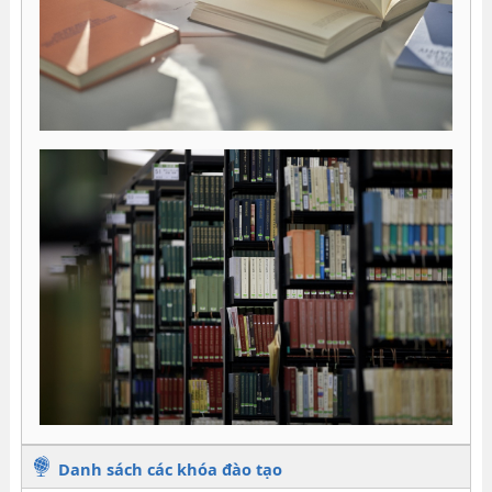
Danh sách các khóa đào tạo