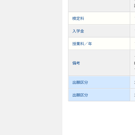
検定料
入学金
授業料／年
備考
出願区分
出願区分