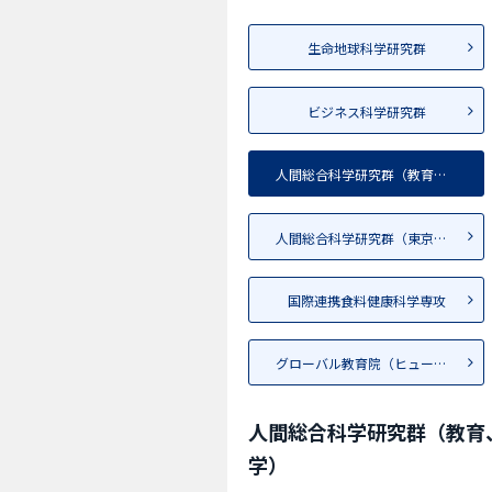
生命地球科学研究群
ビジネス科学研究群
人間総合科学研究群（教育、心...
人間総合科学研究群（東京地区）
国際連携食料健康科学専攻
グローバル教育院（ヒューマニ...
人間総合科学研究群（教育
学）