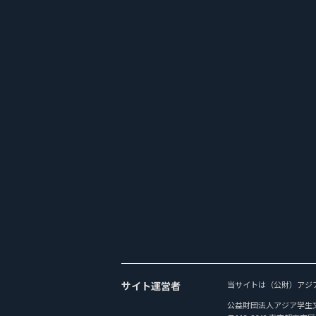
サイト運営者
当サイトは（公財）アジ
公益財団法人アジア学生