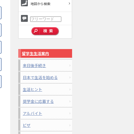
地図から検索
留学生生活案内
来日後手続き
日本で生活を始める
生活ヒント
奨学金に応募する
アルバイト
ビザ