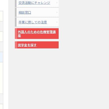
交流活動にチャレンジ
相談窓口
卒業に際しての注意
外国人のための危機管理講
座
奨学金を探す