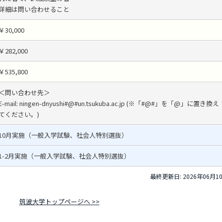
詳細は問い合わせること
￥30,000
￥282,000
￥535,800
＜問い合わせ先＞
E-mail: ningen-dnyushi#@#un.tsukuba.ac.jp (※「#@#」を「@」に置き換え
てください。)
10月実施（一般入学試験、社会人特別選抜）
1-2月実施（一般入学試験、社会人特別選抜）
最終更新日: 2026年06月1
筑波大学トップページへ >>