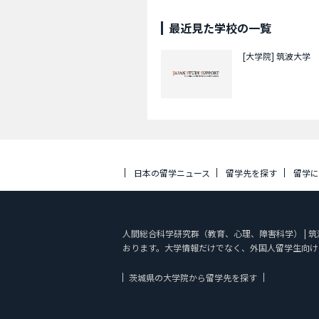
最近見た学校の一覧
[大学院]
筑波大学
日本の留学ニュース
留学先を探す
留学
人間総合科学研究群（教育、心理、障害科学） | 筑波
おります。大学情報だけでなく、外国人留学生向け
茨城県の大学院から留学先を探す