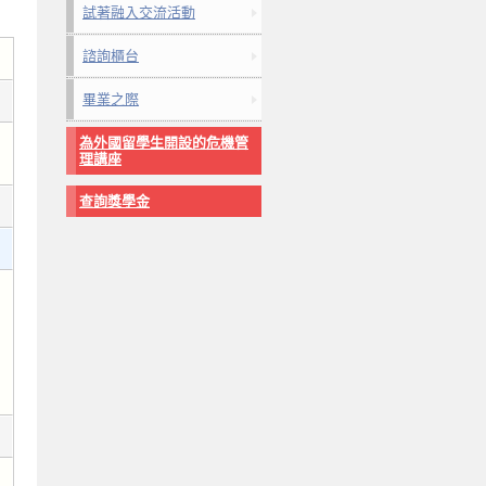
試著融入交流活動
諮詢櫃台
畢業之際
為外國留學生開設的危機管
理講座
查詢獎學金