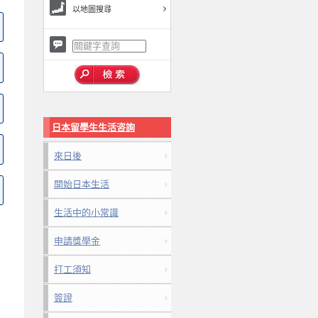
以地圖搜尋
日本留學生生活咨詢
來日後
開始日本生活
生活中的小常識
申請獎學金
打工須知
簽證