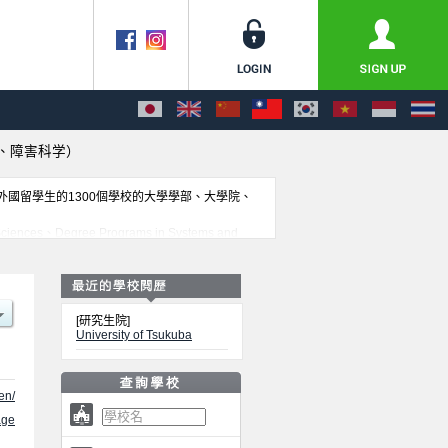
、障害科学）
收外國留學生的1300個學校的大學學部、大學院、
nces、Degree Programs in Systems and
ee Programs in Comprehensive Human
ical and Health Sciences）、Degree
ve Human Sciences (Tokyo Campus)、MBA
int Degree Master's Program in Agro-Biomedical
[研究生院]
am in Advanced Physical Education and Sports
University of Tsukuba
究科的不同訊息，以及招收名額、合格人數等考試資訊、設施介紹、聯絡方式
en/
ge