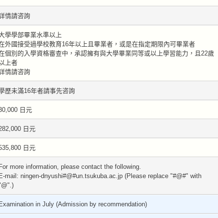
詳情請咨詢
大學學部畢業水準以上
在外國接受過學校教育16年以上且畢業者，或是在指定期限內可畢業者
在個別的入學資格審查中，承認擁有與大學畢業同等或以上學習能力，且22歲
以上者
詳情請咨詢
學歷未滿16年者請事先咨詢
30,000 日元
282,000 日元
535,800 日元
For more information, please contact the following.
E-mail: ningen-dnyushi#@#un.tsukuba.ac.jp (Please replace "#@#" with
"@".)
Examination in July (Admission by recommendation)