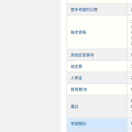
歷年考題的公開
報考資格
其他註意事項
檢定費
入學金
教育費/年
備註
申請類別