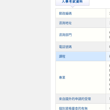
郵政編碼
咨詢地址
咨詢部門
電話號碼
課程
專業
來自國外的申請的受理
個別資格審查的有無