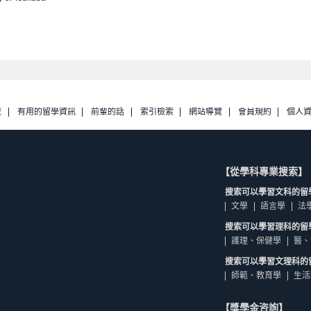
校
有用的留學資訊
前輩的話
索引檢索
網站導覽
會員規約
個人
【從學科專業搜索】
搜索可以學習文科的留
文學
語言學
法
搜索可以學習理科的留
護理、保健學
醫、
搜索可以學習文理科的
師範、教育學
生活
【獎學金咨詢】