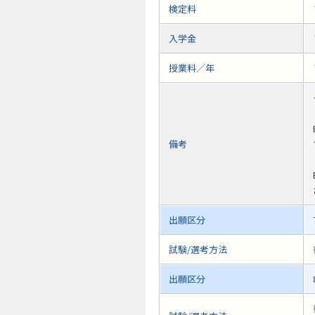
検定料
入学金
授業料／年
備考
出願区分
試験/選考方法
出願区分