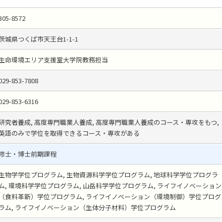
305-8572
茨城県つくば市天王台1-1-1
生命環境エリア支援室大学院教務担当
029-853-7808
029-853-6316
研究者養成, 高度専門職業人養成, 高度専門職業人養成のコース・専攻をもつ,
英語のみで学位を取得できるコース・専攻がある
修士・博士前期課程
生物学学位プログラム, 生物資源科学学位プログラム, 地球科学学位プログラ
ム, 環境科学学位プログラム, 山岳科学学位プログラム, ライフイノベーション
（食料革新）学位プログラム, ライフイノベーション（環境制御）学位プログ
ラム, ライフイノベーション（生体分子材料）学位プログラム