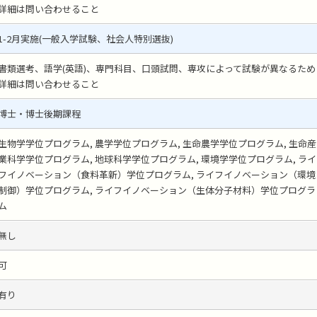
詳細は問い合わせること
1-2月実施(一般入学試験、社会人特別選抜)
書類選考、語学(英語)、専門科目、口頭試問、専攻によって試験が異なるため
詳細は問い合わせること
博士・博士後期課程
生物学学位プログラム, 農学学位プログラム, 生命農学学位プログラム, 生命産
業科学学位プログラム, 地球科学学位プログラム, 環境学学位プログラム, ライ
フイノベーション（食料革新）学位プログラム, ライフイノベーション（環境
制御）学位プログラム, ライフイノベーション（生体分子材料）学位プログラ
ム
無し
可
有り