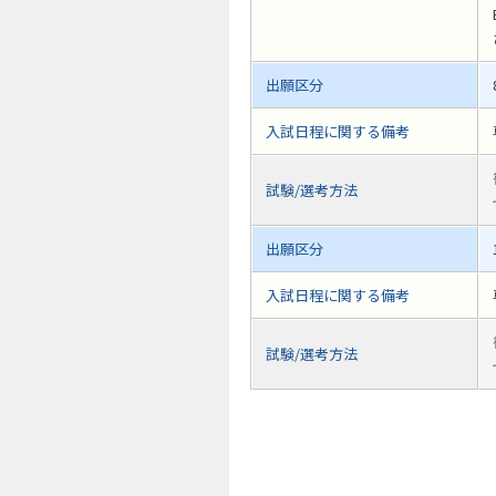
出願区分
入試日程に関する備考
試験/選考方法
出願区分
入試日程に関する備考
試験/選考方法