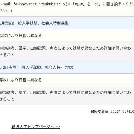
E-mail: life-innov#@#un.tsukuba.ac.jp (※「#@#」を「@」に置き換えてくだ
さい。)
8月実施(一般入学試験、社会人特別選抜)
専攻により日程は異なる
書類選考、語学、口頭試問、専攻によって試験が異なるため詳細は問い合わ
せること
1-2月実施(一般入学試験、社会人特別選抜)
専攻により日程は異なる
書類選考、語学、口頭試問、専攻によって試験が異なるため詳細は問い合わ
せること
最終更新日: 2026年06月1
筑波大学トップページへ >>