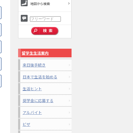
地図から検索
留学生生活案内
来日後手続き
日本で生活を始める
生活ヒント
奨学金に応募する
アルバイト
ビザ