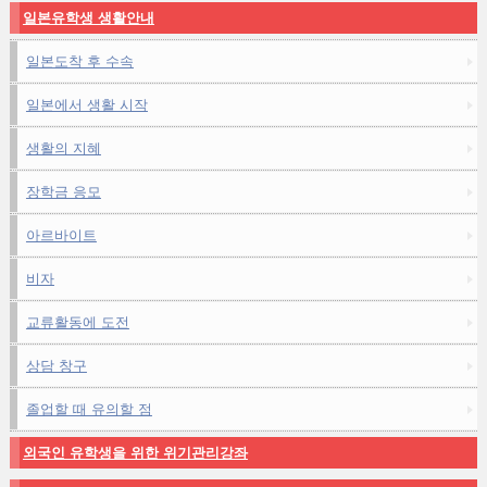
일본유학생 생활안내
일본도착 후 수속
일본에서 생활 시작
생활의 지혜
장학금 응모
아르바이트
비자
교류활동에 도전
상담 창구
졸업할 때 유의할 점
외국인 유학생을 위한 위기관리강좌