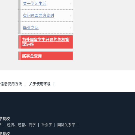
关于学习生活
有问题需要咨询时
毕业之际
为外国留学生开设的危机管
理讲座
奖学金查询
人信息使用方法
关于使用环境
学院校
学
经济、经营、商学
社会学
国际关系学
学院校