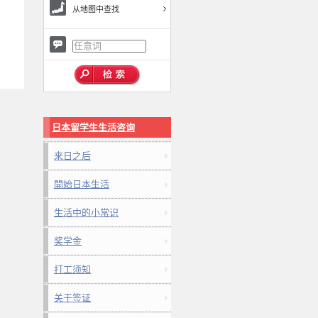
从地图中查找
日本留学生生活咨询
来日之后
開始日本生活
生活中的小常识
奖学金
打工须知
关于签证