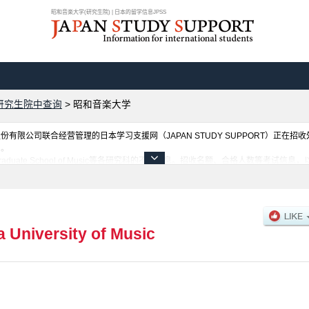
昭和音楽大学(研究生院) | 日本的留学信息JPSS
研究生院中查询
>
昭和音楽大学
限公司联合经营管理的日本学习支援网（JAPAN STUDY SUPPORT）正在招
网。
uate School of Music等各研究科的不同信息。招收名额、合格人数等考试
 University of Music