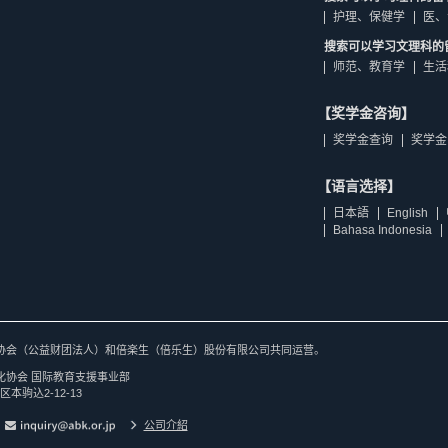
护理、保健学
医、
搜索可以学习文理科的
师范、教育学
生活
【奖学金咨询】
奖学金查询
奖学金
【语言选择】
日本語
English
Bahasa Indonesia
协会（公益财团法人）和倍楽生（倍乐生）股份有限公司共同运营。
化协会 国际教育支援事业部
区本驹込2-12-13
公司介紹