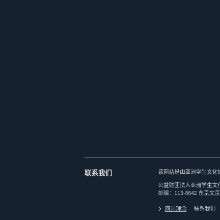
联系我们
该网站是由亚洲学生文化
公益财团法人亚洲学生文
邮编：113-8642 东京文京
网站理念
联系我们