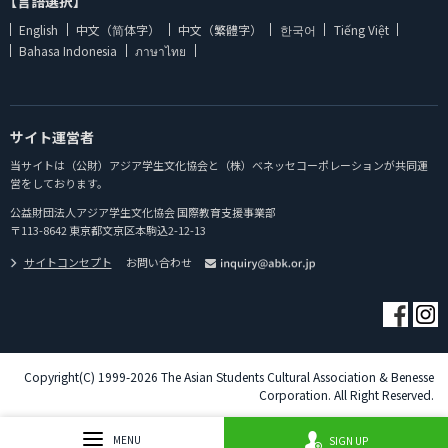
【言語選択】
English
中文（简体字）
中文（繁體字）
한국어
Tiếng Việt
Bahasa Indonesia
ภาษาไทย
サイト運営者
当サイトは（公財）アジア学生文化協会と（株）ベネッセコーポレーションが共同運
営をしております。
公益財団法人アジア学生文化協会 国際教育支援事業部
〒113-8642 東京都文京区本駒込2-12-13
サイトコンセプト
お問い合わせ
Copyright(C) 1999-2026 The Asian Students Cultural Association & Benesse
Corporation. All Right Reserved.
MENU
SIGN UP