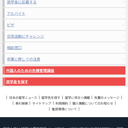
奨学金に応募する
アルバイト
ビザ
交流活動にチャレンジ
相談窓口
卒業に際しての注意
外国人のための危機管理講座
奨学金を探す
日本の留学ニュース
留学先を探す
留学に役立つ情報
先輩のメッセージ
索引検索
サイトマップ
利用規約
個人情報についてのお知らせ
推奨環境について