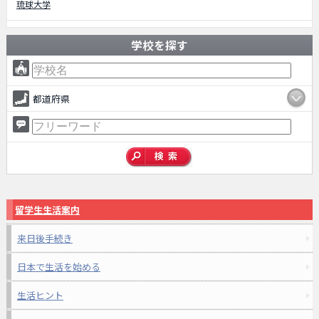
琉球大学
学校を探す
都道府県
留学生生活案内
来日後手続き
日本で生活を始める
生活ヒント