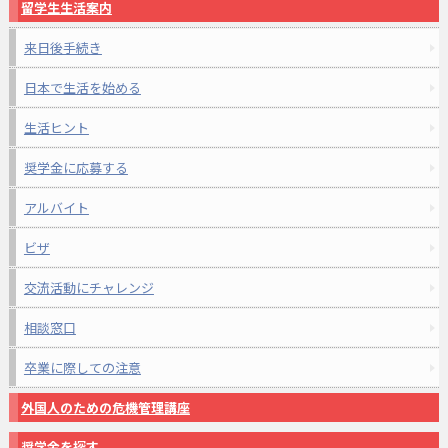
留学生生活案内
来日後手続き
日本で生活を始める
生活ヒント
奨学金に応募する
アルバイト
ビザ
交流活動にチャレンジ
相談窓口
卒業に際しての注意
外国人のための危機管理講座
奨学金を探す