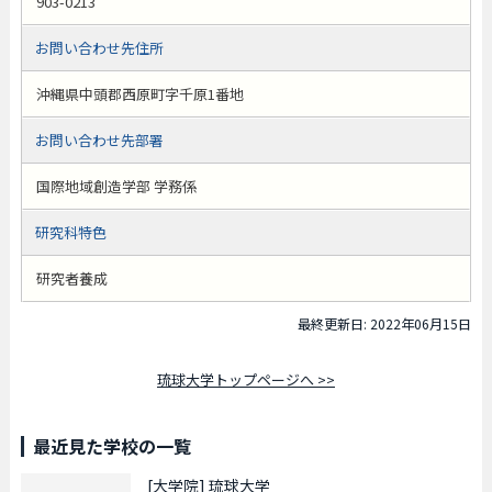
903-0213
お問い合わせ先住所
沖縄県中頭郡西原町字千原1番地
お問い合わせ先部署
国際地域創造学部 学務係
研究科特色
研究者養成
最終更新日: 2022年06月15日
琉球大学トップページへ >>
最近見た学校の一覧
[大学院]
琉球大学