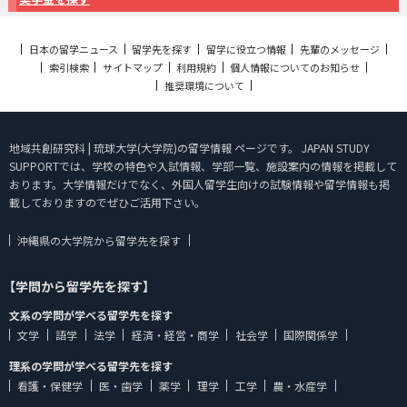
日本の留学ニュース
留学先を探す
留学に役立つ情報
先輩のメッセージ
索引検索
サイトマップ
利用規約
個人情報についてのお知らせ
推奨環境について
地域共創研究科 | 琉球大学(大学院)の留学情報 ページです。 JAPAN STUDY
SUPPORTでは、学校の特色や入試情報、学部一覧、施設案内の情報を掲載して
おります。大学情報だけでなく、外国人留学生向けの試験情報や留学情報も掲
載しておりますのでぜひご活用下さい。
沖縄県の大学院から留学先を探す
【学問から留学先を探す】
文系の学問が学べる留学先を探す
文学
語学
法学
経済・経営・商学
社会学
国際関係学
理系の学問が学べる留学先を探す
看護・保健学
医・歯学
薬学
理学
工学
農・水産学