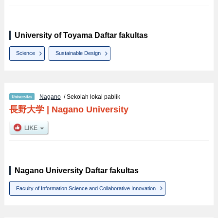
University of Toyama Daftar fakultas
Science
Sustainable Design
Nagano
/ Sekolah lokal pablik
長野大学
|
Nagano University
Nagano University Daftar fakultas
Faculty of Information Science and Collaborative Innovation