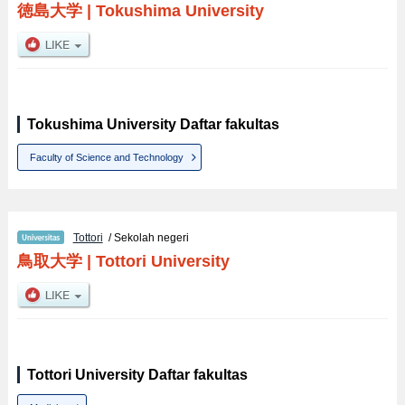
徳島大学
|
Tokushima University
Tokushima University Daftar fakultas
Faculty of Science and Technology
Tottori
/ Sekolah negeri
鳥取大学
|
Tottori University
Tottori University Daftar fakultas