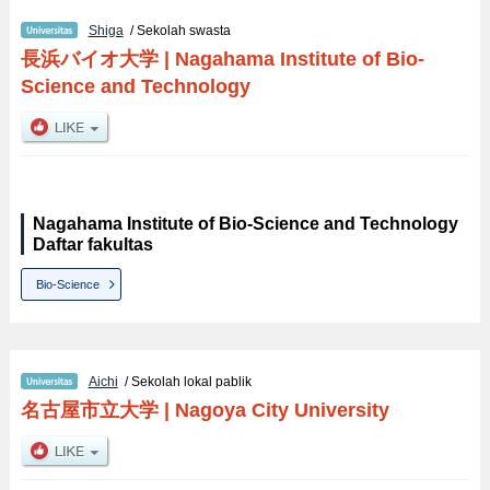
Shiga
/ Sekolah swasta
長浜バイオ大学
|
Nagahama Institute of Bio-
Science and Technology
Nagahama Institute of Bio-Science and Technology
Daftar fakultas
Bio-Science
Aichi
/ Sekolah lokal pablik
名古屋市立大学
|
Nagoya City University