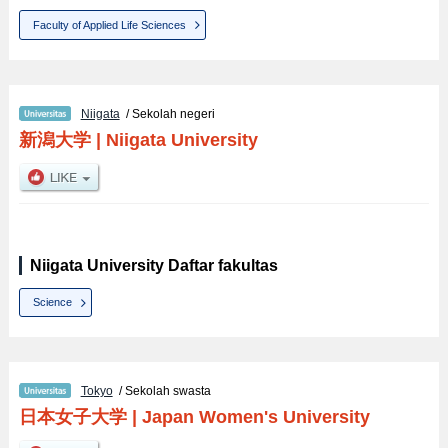
Faculty of Applied Life Sciences
Niigata
/ Sekolah negeri
新潟大学
|
Niigata University
Niigata University Daftar fakultas
Science
Tokyo
/ Sekolah swasta
日本女子大学
|
Japan Women's University