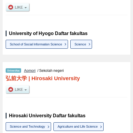
University of Hyogo Daftar fakultas
School of Social Information Science
Science
Aomori
/ Sekolah negeri
弘前大学
|
Hirosaki University
Hirosaki University Daftar fakultas
Science and Technology
Agriculture and Life Science