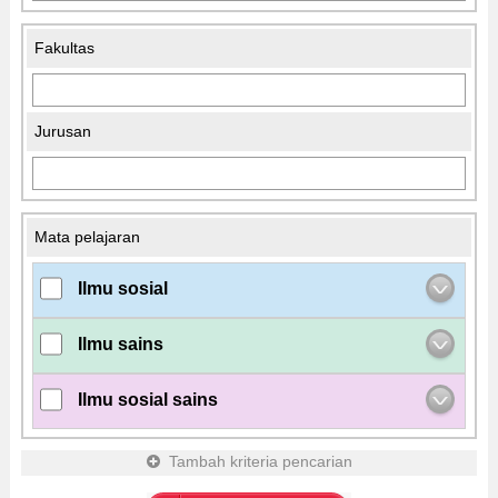
Fakultas
Jurusan
Mata pelajaran
Ilmu sosial
Ilmu sains
Ilmu sosial sains
Tambah kriteria pencarian