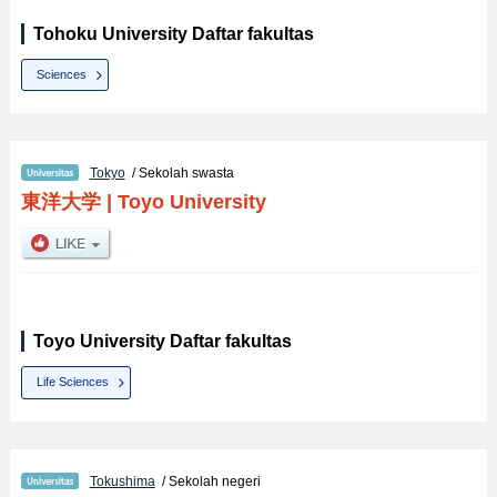
Tohoku University Daftar fakultas
Sciences
Tokyo
/ Sekolah swasta
東洋大学
|
Toyo University
Toyo University Daftar fakultas
Life Sciences
Tokushima
/ Sekolah negeri