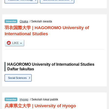
Osaka
/ Sekolah swasta
羽衣国際大学
|
HAGOROMO University of
International Studies
HAGOROMO University of International Studies
Daftar fakultas
Social Sciences
Hyogo
/ Sekolah lokal pablik
兵庫県立大学
|
University of Hyogo