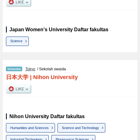
Japan Women's University Daftar fakultas
Science
Tokyo
/ Sekolah swasta
日本大学
|
Nihon University
Nihon University Daftar fakultas
Humanities and Sciences
Science and Technology
Industrial Technology
Bioresource Sciences