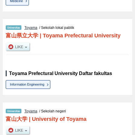
Medicine
Toyama
/ Sekolah lokal pablik
富山県立大学
|
Toyama Prefectural University
Toyama Prefectural University Daftar fakultas
Information Engineering
Toyama
/ Sekolah negeri
富山大学
|
University of Toyama