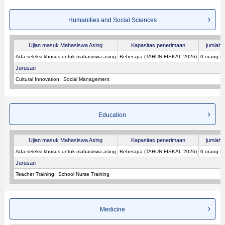
Humanities and Social Sciences
Ujian masuk Mahasiswa Asing
Kapasitas penerimaan
jumlah p
Ada seleksi khusus untuk mahasiswa asing
Beberapa (TAHUN FISKAL 2026)
0 orang (
Jurusan
Cultural Innovation
Social Management
Education
Ujian masuk Mahasiswa Asing
Kapasitas penerimaan
jumlah p
Ada seleksi khusus untuk mahasiswa asing
Beberapa (TAHUN FISKAL 2026)
0 orang (
Jurusan
Teacher Training
School Nurse Training
Medicine