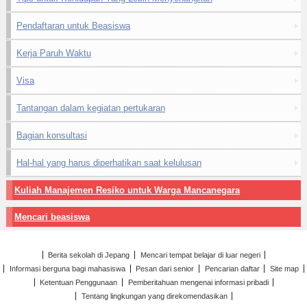
Pendaftaran untuk Beasiswa
Kerja Paruh Waktu
Visa
Tantangan dalam kegiatan pertukaran
Bagian konsultasi
Hal-hal yang harus diperhatikan saat kelulusan
Kuliah Manajemen Resiko untuk Warga Mancanegara
Mencari beasiswa
Berita sekolah di Jepang
Mencari tempat belajar di luar negeri
Informasi berguna bagi mahasiswa
Pesan dari senior
Pencarian daftar
Site map
Ketentuan Penggunaan
Pemberitahuan mengenai informasi pribadi
Tentang lingkungan yang direkomendasikan