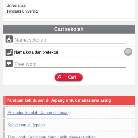
[Universitas]
Hirosaki University
Cari sekolah
Nama kota dan prefektur
Panduan kehidupan di Jepang untuk mahasiswa asing
Prosedur Setelah Datang di Jepang
Kehidupan di Jepang
Tips untuk Kehidupan Yang Lebih Menyenangkan