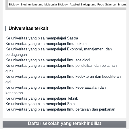
Biology
Biochemistry and Molecular Biology
Applied Biology and Food Science
Internat
Universitas terkait
Ke univeritas yang bisa mempelajari Sastra
Ke univeritas yang bisa mempelajari Ilmu hukum
Ke univeritas yang bisa mempelajari Ekonomi, manajemen, dan
perdagangan
Ke univeritas yang bisa mempelajari Ilmu sosiologi
Ke univeritas yang bisa mempelajari Ilmu pendidikan dan pelatihan
guru
Ke univeritas yang bisa mempelajari Ilmu kedokteran dan kedokteran
gigi
Ke univeritas yang bisa mempelajari Ilmu keperaawatan dan
kesehatan
Ke univeritas yang bisa mempelajari Teknik
Ke univeritas yang bisa mempelajari Sains
Ke univeritas yang bisa mempelajari Ilmu pertanian dan perikanan
Daftar sekolah yang terakhir diliat