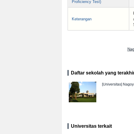
Proficiency Test)
Keterangan
Nag
Daftar sekolah yang terakhir 
[Universitas]
Nagoya
Universitas terkait