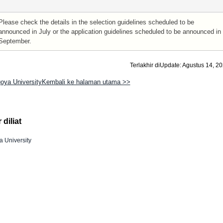
Please check the details in the selection guidelines scheduled to be
announced in July or the application guidelines scheduled to be announced in
September.
Terlakhir diUpdate: Agustus 14, 2
oya UniversityKembali ke halaman utama >>
diliat
 University