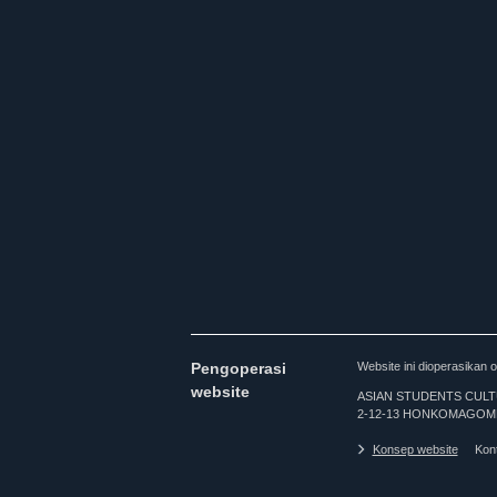
Pengoperasi
Website ini dioperasi
website
ASIAN STUDENTS CULTURA
2-12-13 HONKOMAGOME
Konsep website
Kon