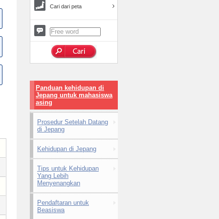
Cari dari peta
Panduan kehidupan di
Jepang untuk mahasiswa
asing
Prosedur Setelah Datang
di Jepang
Kehidupan di Jepang
Tips untuk Kehidupan
Yang Lebih
Menyenangkan
Pendaftaran untuk
Beasiswa