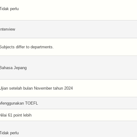
Tidak perlu
Interview
Subjects differ to departments.
Bahasa Jepang
Ujian setelah bulan November tahun 2024
Menggunakan TOEFL
Nilai 61 point lebih
Tidak perlu