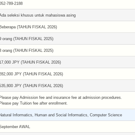
052-789-2188
Ada seleksi khusus untuk mahasiswa asing
Beberapa (TAHUN FISKAL 2026)
9 orang (TAHUN FISKAL 2025)
3 orang (TAHUN FISKAL 2025)
17,000 JPY (TAHUN FISKAL 2026)
282,000 JPY (TAHUN FISKAL 2026)
535,800 JPY (TAHUN FISKAL 2026)
Please pay Admission fee and insurance fee at admission procedures.
Please pay Tuition fee after enrollment.
Natural Informatics, Human and Social Informatics, Computer Science
September AWAL