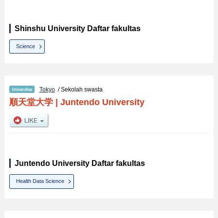
Shinshu University Daftar fakultas
Science
Tokyo
/ Sekolah swasta
順天堂大学
|
Juntendo University
Juntendo University Daftar fakultas
Health Data Science