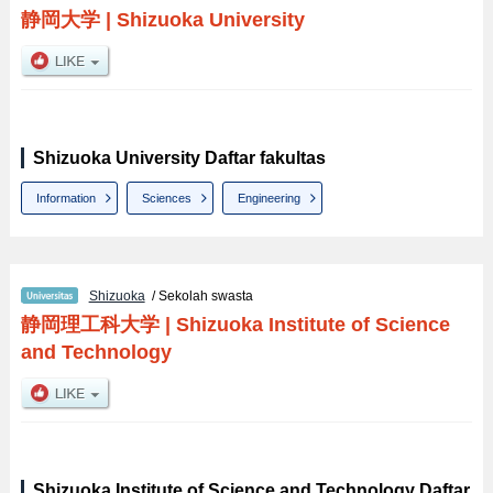
静岡大学
|
Shizuoka University
Shizuoka University Daftar fakultas
Information
Sciences
Engineering
Shizuoka
/ Sekolah swasta
静岡理工科大学
|
Shizuoka Institute of Science
and Technology
Shizuoka Institute of Science and Technology Daftar