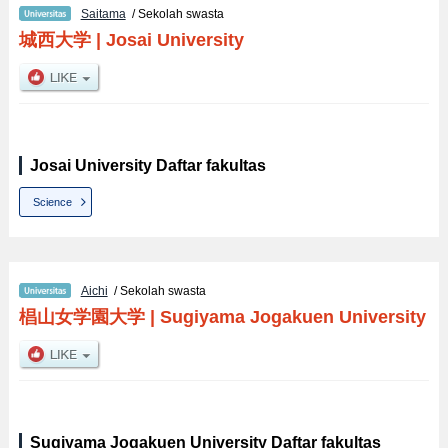
Saitama
/ Sekolah swasta
城西大学
|
Josai University
Josai University Daftar fakultas
Science
Aichi
/ Sekolah swasta
椙山女学園大学
|
Sugiyama Jogakuen University
Sugiyama Jogakuen University Daftar fakultas