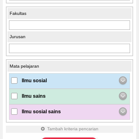
Fakultas
Jurusan
Mata pelajaran
Ilmu sosial
Ilmu sains
Ilmu sosial sains
Tambah kriteria pencarian