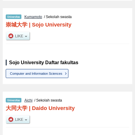
Kumamoto
/ Sekolah swasta
崇城大学
|
Sojo University
Sojo University Daftar fakultas
Computer and Information Sciences
Aichi
/ Sekolah swasta
大同大学
|
Daido University