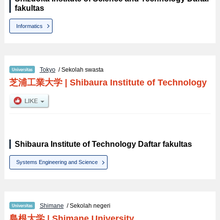
fakultas
Informatics
Tokyo
/ Sekolah swasta
芝浦工業大学
|
Shibaura Institute of Technology
Shibaura Institute of Technology Daftar fakultas
Systems Engineering and Science
Shimane
/ Sekolah negeri
島根大学
|
Shimane University