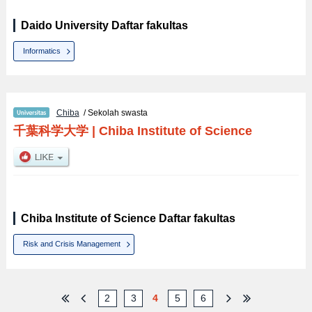
Daido University Daftar fakultas
Informatics
Chiba
/ Sekolah swasta
千葉科学大学
|
Chiba Institute of Science
Chiba Institute of Science Daftar fakultas
Risk and Crisis Management
2
3
4
5
6