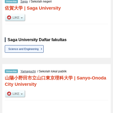
Saga
/ Sekolah negeri
佐賀大学
|
Saga University
Saga University Daftar fakultas
Science and Engineering
Yamaguchi
/ Sekolah lokal pablik
山陽小野田市立山口東京理科大学
|
Sanyo-Onoda
City University