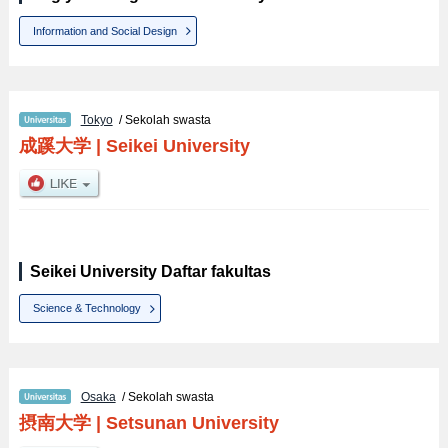
Information and Social Design
Tokyo
/ Sekolah swasta
成蹊大学
|
Seikei University
Seikei University Daftar fakultas
Science & Technology
Osaka
/ Sekolah swasta
摂南大学
|
Setsunan University