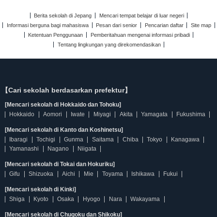
Berita sekolah di Jepang
Mencari tempat belajar di luar negeri
Informasi berguna bagi mahasiswa
Pesan dari senior
Pencarian daftar
Site map
Ketentuan Penggunaan
Pemberitahuan mengenai informasi pribadi
Tentang lingkungan yang direkomendasikan
【Cari sekolah berdasarkan prefektur】
[Mencari sekolah di Hokkaido dan Tohoku]
Hokkaido
Aomori
Iwate
Miyagi
Akita
Yamagata
Fukushima
[Mencari sekolah di Kanto dan Koshinetsu]
Ibaragi
Tochigi
Gunma
Saitama
Chiba
Tokyo
Kanagawa
Yamanashi
Nagano
Niigata
[Mencari sekolah di Tokai dan Hokuriku]
Gifu
Shizuoka
Aichi
Mie
Toyama
Ishikawa
Fukui
[Mencari sekolah di Kinki]
Shiga
Kyoto
Osaka
Hyogo
Nara
Wakayama
[Mencari sekolah di Chugoku dan Shikoku]