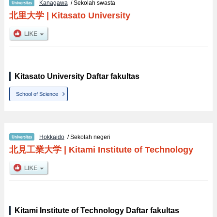
Kanagawa
/ Sekolah swasta
北里大学
|
Kitasato University
Kitasato University Daftar fakultas
School of Science
Hokkaido
/ Sekolah negeri
北見工業大学
|
Kitami Institute of Technology
Kitami Institute of Technology Daftar fakultas