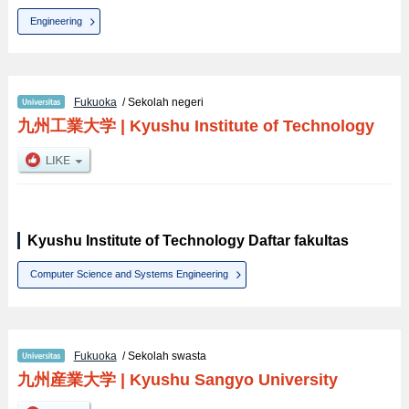
Engineering
Fukuoka
/ Sekolah negeri
九州工業大学
|
Kyushu Institute of Technology
Kyushu Institute of Technology Daftar fakultas
Computer Science and Systems Engineering
Fukuoka
/ Sekolah swasta
九州産業大学
|
Kyushu Sangyo University