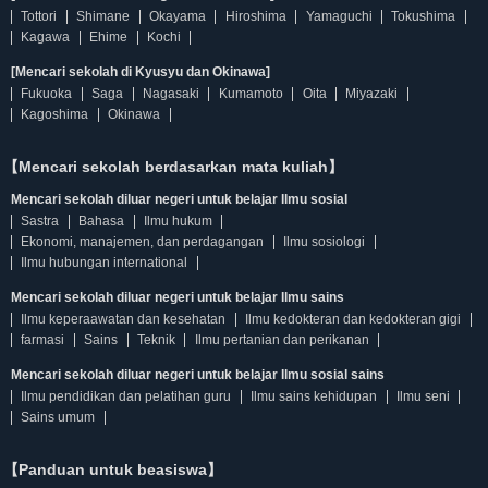
Tottori
Shimane
Okayama
Hiroshima
Yamaguchi
Tokushima
Kagawa
Ehime
Kochi
[Mencari sekolah di Kyusyu dan Okinawa]
Fukuoka
Saga
Nagasaki
Kumamoto
Oita
Miyazaki
Kagoshima
Okinawa
【Mencari sekolah berdasarkan mata kuliah】
Mencari sekolah diluar negeri untuk belajar Ilmu sosial
Sastra
Bahasa
Ilmu hukum
Ekonomi, manajemen, dan perdagangan
Ilmu sosiologi
Ilmu hubungan international
Mencari sekolah diluar negeri untuk belajar Ilmu sains
Ilmu keperaawatan dan kesehatan
Ilmu kedokteran dan kedokteran gigi
farmasi
Sains
Teknik
Ilmu pertanian dan perikanan
Mencari sekolah diluar negeri untuk belajar Ilmu sosial sains
Ilmu pendidikan dan pelatihan guru
Ilmu sains kehidupan
Ilmu seni
Sains umum
【Panduan untuk beasiswa】