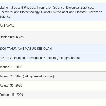
Mathematics and Physics, Information Science, Biological Sciences,
Chemistry and Biotechnology, Global Environment and Disaster Prevention
Science
Juni AWAL
Tidak diumumkan
2026 TAHUN April MASUK SEKOLAH
Privately Financed International Students (undergraduates)
Januari 19, 2026
Januari 23, 2026 (paling lambat sampai)
Januari 31, 2026
Februari 11, 2026