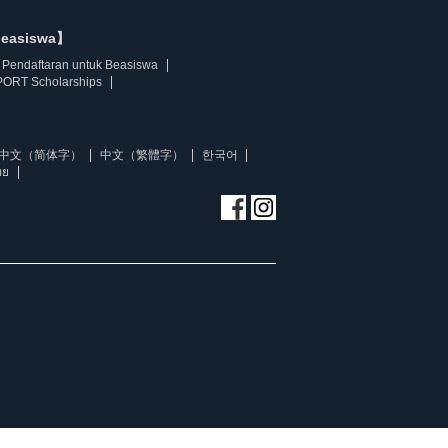
beasiswa】
Pendaftaran untuk Beasiswa
ORT Scholarships
中文（简体字）
中文（繁體字）
한국어
ทย