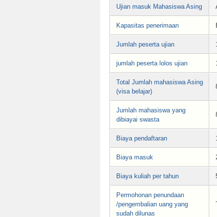
Ujian masuk Mahasiswa Asing
Kapasitas penerimaan
Jumlah peserta ujian
jumlah peserta lolos ujian
Total Jumlah mahasiswa Asing
(visa belajar)
Jumlah mahasiswa yang
dibiayai swasta
Biaya pendaftaran
Biaya masuk
Biaya kuliah per tahun
Permohonan penundaan
/pengembalian uang yang
sudah dilunas