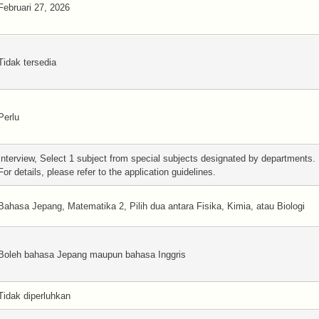
Februari 27, 2026
Tidak tersedia
Perlu
Interview, Select 1 subject from special subjects designated by departments.
For details, please refer to the application guidelines.
Bahasa Jepang, Matematika 2, Pilih dua antara Fisika, Kimia, atau Biologi
Boleh bahasa Jepang maupun bahasa Inggris
Tidak diperluhkan