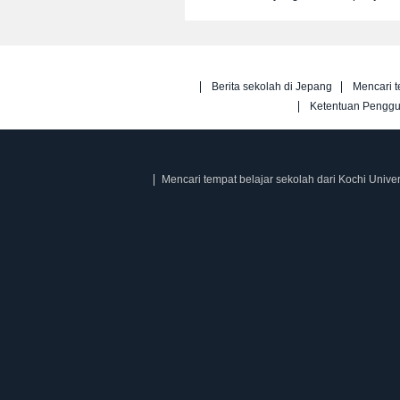
Berita sekolah di Jepang
Mencari t
Ketentuan Pengg
Mencari tempat belajar sekolah dari Kochi Univer