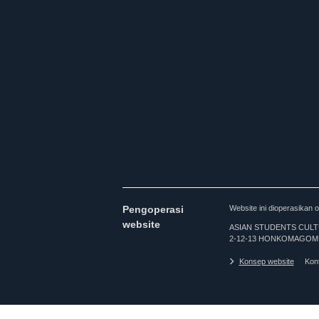
Pengoperasi
Website ini dioperasi
website
ASIAN STUDENTS CULTURA
2-12-13 HONKOMAGOME
Konsep website
Kon