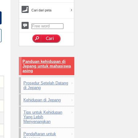
Cari dari peta
Panduan kehidupan di
Jepang untuk mahasiswa
asing
Prosedur Setelah Datang
di Jepang
Kehidupan di Jepang
Tips untuk Kehidupan
Yang Lebih
Menyenangkan
Pendaftaran untuk