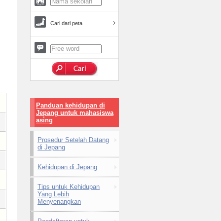
Cari dari peta
Panduan kehidupan di
Jepang untuk mahasiswa
asing
Prosedur Setelah Datang
di Jepang
Kehidupan di Jepang
Tips untuk Kehidupan
Yang Lebih
Menyenangkan