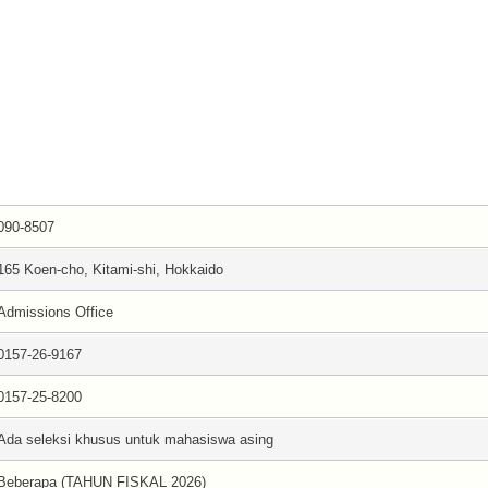
090-8507
165 Koen-cho, Kitami-shi, Hokkaido
Admissions Office
0157-26-9167
0157-25-8200
Ada seleksi khusus untuk mahasiswa asing
Beberapa (TAHUN FISKAL 2026)