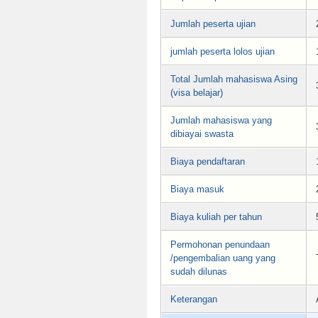
Jumlah peserta ujian
jumlah peserta lolos ujian
Total Jumlah mahasiswa Asing
(visa belajar)
Jumlah mahasiswa yang
dibiayai swasta
Biaya pendaftaran
Biaya masuk
Biaya kuliah per tahun
Permohonan penundaan
/pengembalian uang yang
sudah dilunas
Keterangan