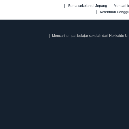
Berita sekolah di Jepang
Mencari t
Ketentuan Pengg
Mencari tempat belajar sekolah dari Hokkaido Un