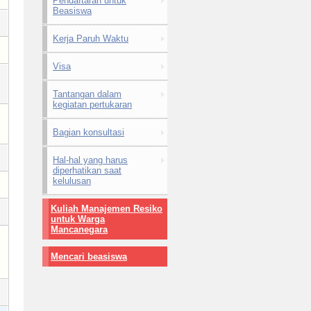
Pendaftaran untuk
Beasiswa
Kerja Paruh Waktu
Visa
Tantangan dalam
kegiatan pertukaran
Bagian konsultasi
Hal-hal yang harus
diperhatikan saat
kelulusan
Kuliah Manajemen Resiko
untuk Warga
Mancanegara
Mencari beasiswa