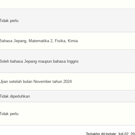
Tidak perlu
Bahasa Jepang, Matematika 2, Fisika, Kimia
Boleh bahasa Jepang maupun bahasa Inggris
Ujian setelah bulan November tahun 2024
Tidak diperluhkan
Tidak perlu
Terlakhir diUpdate: Juli 02, 2