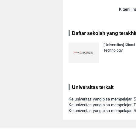
Kitami In
Daftar sekolah yang terakhir 
[Universitas]
Kitami 
Technology
Universitas terkait
Ke univeritas yang bisa mempelajari 
Ke univeritas yang bisa mempelajari T
Ke univeritas yang bisa mempelajari