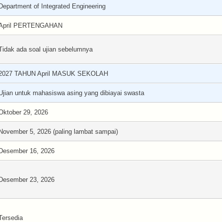
Department of Integrated Engineering
April PERTENGAHAN
Tidak ada soal ujian sebelumnya
2027 TAHUN April MASUK SEKOLAH
Ujian untuk mahasiswa asing yang dibiayai swasta
Oktober 29, 2026
November 5, 2026 (paling lambat sampai)
Desember 16, 2026
Desember 23, 2026
Tersedia