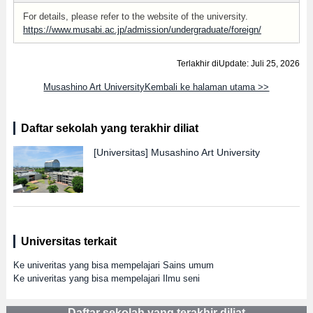
For details, please refer to the website of the university.
https://www.musabi.ac.jp/admission/undergraduate/foreign/
Terlakhir diUpdate: Juli 25, 2026
Musashino Art UniversityKembali ke halaman utama >>
Daftar sekolah yang terakhir diliat
[Universitas]
Musashino Art University
Universitas terkait
Ke univeritas yang bisa mempelajari Sains umum
Ke univeritas yang bisa mempelajari Ilmu seni
Daftar sekolah yang terakhir diliat