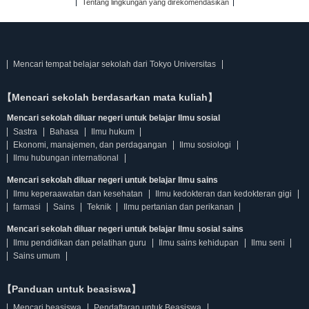
Tentang lingkungan yang direkomendasikan
Mencari tempat belajar sekolah dari Tokyo Universitas
【Mencari sekolah berdasarkan mata kuliah】
Mencari sekolah diluar negeri untuk belajar Ilmu sosial
Sastra
Bahasa
Ilmu hukum
Ekonomi, manajemen, dan perdagangan
Ilmu sosiologi
Ilmu hubungan international
Mencari sekolah diluar negeri untuk belajar Ilmu sains
Ilmu keperaawatan dan kesehatan
Ilmu kedokteran dan kedokteran gigi
farmasi
Sains
Teknik
Ilmu pertanian dan perikanan
Mencari sekolah diluar negeri untuk belajar Ilmu sosial sains
Ilmu pendidikan dan pelatihan guru
Ilmu sains kehidupan
Ilmu seni
Sains umum
【Panduan untuk beasiswa】
Mencari beasiswa
Pendaftaran untuk Beasiswa