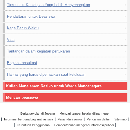
Tips untuk Kehidupan Yang Lebih Menyenangkan
Pendaftaran untuk Beasiswa
Kerja Paruh Waktu
Visa
Tantangan dalam kegiatan pertukaran
Bagian konsultasi
Hal-hal yang harus diperhatikan saat kelulusan
Kuliah Manajemen Resiko untuk Warga Mancanegara
Mencari beasiswa
Berita sekolah di Jepang
Mencari tempat belajar di luar negeri
Informasi berguna bagi mahasiswa
Pesan dari senior
Pencarian daftar
Site map
Ketentuan Penggunaan
Pemberitahuan mengenai informasi pribadi