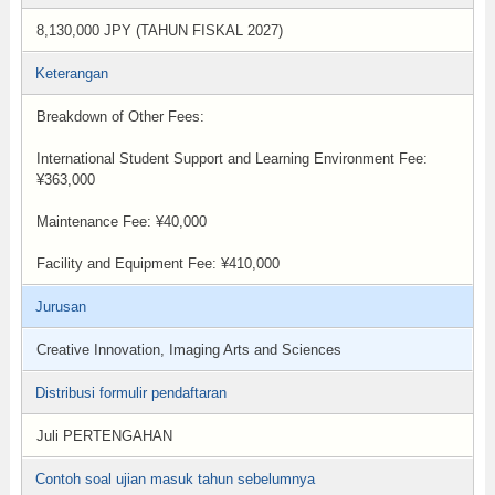
8,130,000 JPY (TAHUN FISKAL 2027)
Keterangan
Breakdown of Other Fees:
International Student Support and Learning Environment Fee:
¥363,000
Maintenance Fee: ¥40,000
Facility and Equipment Fee: ¥410,000
Jurusan
Creative Innovation, Imaging Arts and Sciences
Distribusi formulir pendaftaran
Juli PERTENGAHAN
Contoh soal ujian masuk tahun sebelumnya