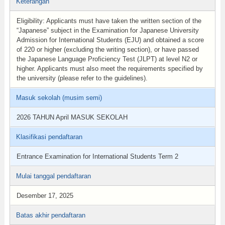
Keterangan
Eligibility: Applicants must have taken the written section of the
“Japanese” subject in the Examination for Japanese University
Admission for International Students (EJU) and obtained a score
of 220 or higher (excluding the writing section), or have passed
the Japanese Language Proficiency Test (JLPT) at level N2 or
higher. Applicants must also meet the requirements specified by
the university (please refer to the guidelines).
Masuk sekolah (musim semi)
2026 TAHUN April MASUK SEKOLAH
Klasifikasi pendaftaran
Entrance Examination for International Students Term 2
Mulai tanggal pendaftaran
Desember 17, 2025
Batas akhir pendaftaran