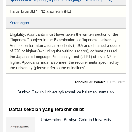
Harus lolos JLPT N2 atau lebih (N1)
Keterangan
Eligibility: Applicants must have taken the written section of the
“Japanese” subject in the Examination for Japanese University
Admission for International Students (EJU) and obtained a score
of 220 or higher (excluding the writing section), or have passed
the Japanese Language Proficiency Test (JLPT) at level N2 or
higher. Applicants must also meet the requirements specified by
the university (please refer to the guidelines).
Terlakhir diUpdate: Juli 25, 2025
Bunkyo Gakuin UniversityKembali ke halaman utama >>
Daftar sekolah yang terakhir diliat
[Universitas]
Bunkyo Gakuin University