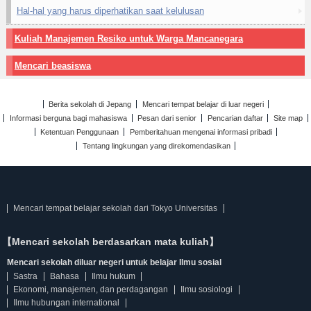
Hal-hal yang harus diperhatikan saat kelulusan
Kuliah Manajemen Resiko untuk Warga Mancanegara
Mencari beasiswa
Berita sekolah di Jepang
Mencari tempat belajar di luar negeri
Informasi berguna bagi mahasiswa
Pesan dari senior
Pencarian daftar
Site map
Ketentuan Penggunaan
Pemberitahuan mengenai informasi pribadi
Tentang lingkungan yang direkomendasikan
Mencari tempat belajar sekolah dari Tokyo Universitas
【Mencari sekolah berdasarkan mata kuliah】
Mencari sekolah diluar negeri untuk belajar Ilmu sosial
Sastra
Bahasa
Ilmu hukum
Ekonomi, manajemen, dan perdagangan
Ilmu sosiologi
Ilmu hubungan international