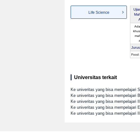
Uji
Life Science
Mah
Ada
khus
mah
Juru
Food 
Universitas terkait
Ke univeritas yang bisa mempelajari S
Ke univeritas yang bisa mempelajari 
Ke univeritas yang bisa mempelajari I
Ke univeritas yang bisa mempelajari
Ke univeritas yang bisa mempelajari 