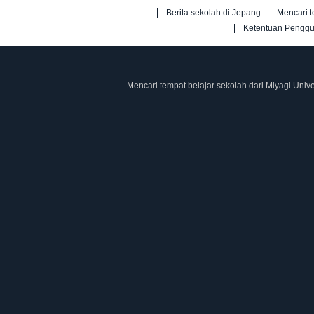
Berita sekolah di Jepang
Mencari t
Ketentuan Pengg
Mencari tempat belajar sekolah dari Miyagi Unive