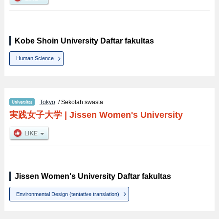
Kobe Shoin University Daftar fakultas
Human Science
Tokyo
/ Sekolah swasta
実践女子大学
|
Jissen Women's University
Jissen Women's University Daftar fakultas
Environmental Design (tentative translation)