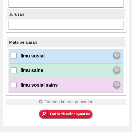
Jurusan
Mata pelajaran
Ilmu sosial
Ilmu sains
Ilmu sosial sains
Tambah kriteria pencarian