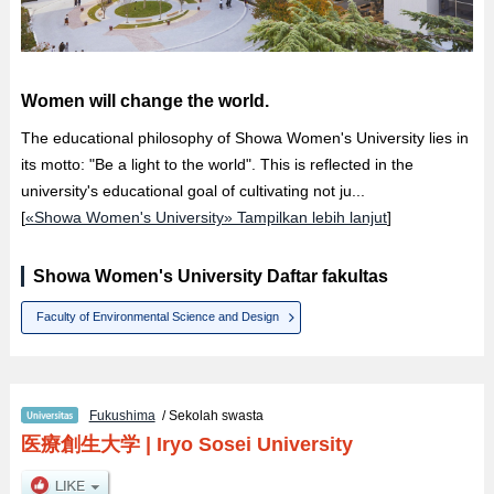
Women will change the world.
The educational philosophy of Showa Women's University lies in
its motto: "Be a light to the world". This is reflected in the
university's educational goal of cultivating not ju...
[
«Showa Women's University» Tampilkan lebih lanjut
]
Showa Women's University Daftar fakultas
Faculty of Environmental Science and Design
Fukushima
/ Sekolah swasta
医療創生大学
|
Iryo Sosei University