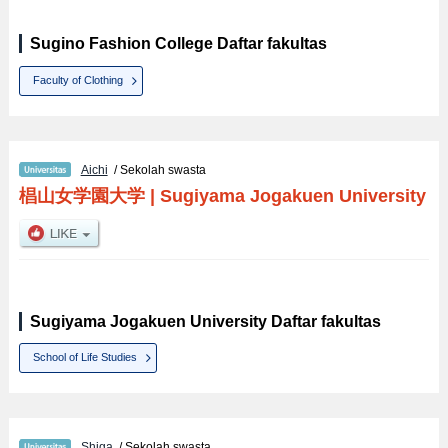
Sugino Fashion College Daftar fakultas
Faculty of Clothing
Aichi
/ Sekolah swasta
椙山女学園大学
|
Sugiyama Jogakuen University
Sugiyama Jogakuen University Daftar fakultas
School of Life Studies
Shiga
/ Sekolah swasta