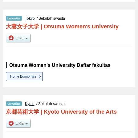
Tokyo
/ Sekolah swasta
大妻女子大学
|
Otsuma Women's University
Otsuma Women's University Daftar fakultas
Home Economics
Kyoto
/ Sekolah swasta
京都芸術大学
|
Kyoto University of the Arts