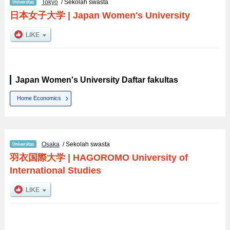
Tokyo
/ Sekolah swasta
日本女子大学
|
Japan Women's University
Japan Women's University Daftar fakultas
Home Economics
Osaka
/ Sekolah swasta
羽衣国際大学
|
HAGOROMO University of
International Studies