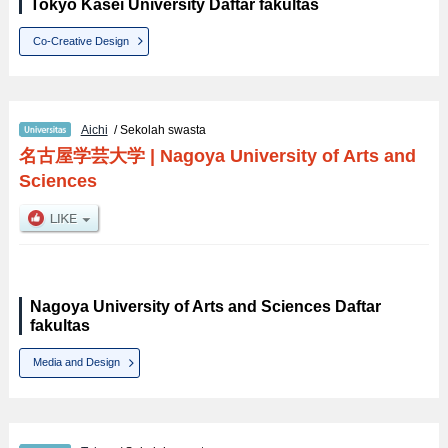
Tokyo Kasei University Daftar fakultas
Co-Creative Design
Aichi
/ Sekolah swasta
名古屋学芸大学
|
Nagoya University of Arts and
Sciences
Nagoya University of Arts and Sciences Daftar
fakultas
Media and Design