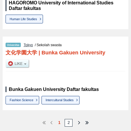
HAGOROMO University of International Studies
Daftar fakultas
Human Life Studies
Tokyo
/ Sekolah swasta
文化学園大学
|
Bunka Gakuen University
Bunka Gakuen University Daftar fakultas
Fashion Science
Intercultural Studies
1
2