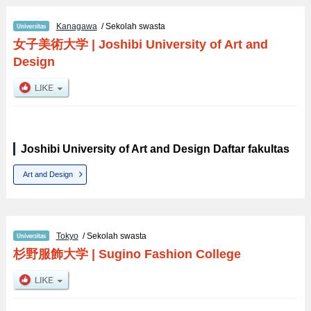
Kanagawa
/ Sekolah swasta
女子美術大学
|
Joshibi University of Art and
Design
Joshibi University of Art and Design Daftar fakultas
Art and Design
Tokyo
/ Sekolah swasta
杉野服飾大学
|
Sugino Fashion College