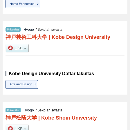
Home Economics
Hyogo
/ Sekolah swasta
神戸芸術工科大学
|
Kobe Design University
Kobe Design University Daftar fakultas
Arts and Design
Hyogo
/ Sekolah swasta
神戸松蔭大学
|
Kobe Shoin University