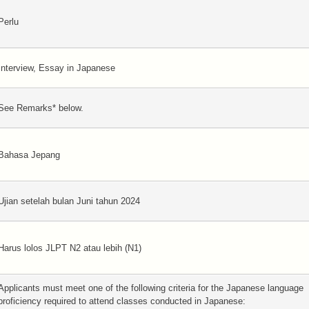
Perlu
Interview, Essay in Japanese
See Remarks* below.
Bahasa Jepang
Ujian setelah bulan Juni tahun 2024
Harus lolos JLPT N2 atau lebih (N1)
Applicants must meet one of the following criteria for the Japanese language
proficiency required to attend classes conducted in Japanese: