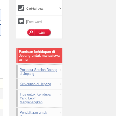
Cari dari peta
Panduan kehidupan di
Jepang untuk mahasiswa
asing
Prosedur Setelah Datang
di Jepang
Kehidupan di Jepang
Tips untuk Kehidupan
Yang Lebih
Menyenangkan
Pendaftaran untuk