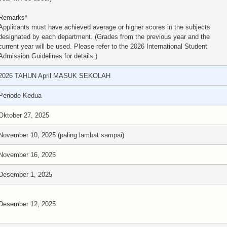
Remarks*
Applicants must have achieved average or higher scores in the subjects
designated by each department. (Grades from the previous year and the
current year will be used. Please refer to the 2026 International Student
Admission Guidelines for details.)
2026 TAHUN April MASUK SEKOLAH
Periode Kedua
Oktober 27, 2025
November 10, 2025 (paling lambat sampai)
November 16, 2025
Desember 1, 2025
Desember 12, 2025