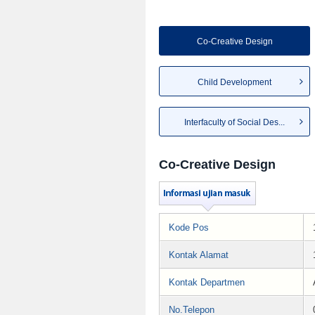
Co-Creative Design
Child Development
Interfaculty of Social Des...
Co-Creative Design
Kode Pos
Kontak Alamat
Kontak Departmen
No.Telepon