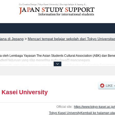
Co-Creative Design | Tokyo Kasei University | Jika ingin belajar di Jepang, &...
rjana di Jepang
>
Mencari tempat belajar sekolah dari Tokyo Universita
leh Lembaga Yayasan The Asian Students Cultural Association (ABK) dan Benes
 akademi kejuruan yang siap menerima mahasiswa(i) mancanegara.
University, mencakup informasi per fakultas seperti Fakultas Co-Creative Designa
ltas NutritionatauFakultas Child Education and CareatauFakultas Interfaculty of
 and Informatics（scheduled to be established in April 2026）, serta berbagai info
tar dan jumlah kelulusan ujian masuk mahasiswa(i) mancanegara, informasi men
 Kasei University
Official site:
https://www.tokyo-kasei.ac.jp/
Tokyo Kasei UniversityKembali ke halaman ut