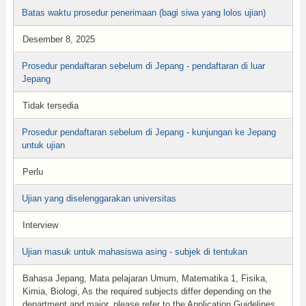
Batas waktu prosedur penerimaan (bagi siwa yang lolos ujian)
Desember 8, 2025
Prosedur pendaftaran sebelum di Jepang - pendaftaran di luar
Jepang
Tidak tersedia
Prosedur pendaftaran sebelum di Jepang - kunjungan ke Jepang
untuk ujian
Perlu
Ujian yang diselenggarakan universitas
Interview
Ujian masuk untuk mahasiswa asing - subjek di tentukan
Bahasa Jepang, Mata pelajaran Umum, Matematika 1, Fisika,
Kimia, Biologi, As the required subjects differ depending on the
department and major, please refer to the Application Guidelines.