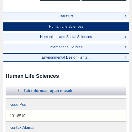
Literature
Human Life Sciences
Humanities and Social Sciences
International Studies
Environmental Design (tenta...
Human Life Sciences
Tab informasi ujian masuk
Kode Pos
191-8510
Kontak Alamat