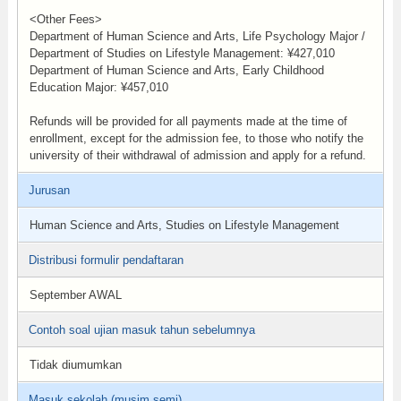
<Other Fees>
Department of Human Science and Arts, Life Psychology Major /
Department of Studies on Lifestyle Management: ¥427,010
Department of Human Science and Arts, Early Childhood
Education Major: ¥457,010
Refunds will be provided for all payments made at the time of
enrollment, except for the admission fee, to those who notify the
university of their withdrawal of admission and apply for a refund.
Jurusan
Human Science and Arts, Studies on Lifestyle Management
Distribusi formulir pendaftaran
September AWAL
Contoh soal ujian masuk tahun sebelumnya
Tidak diumumkan
Masuk sekolah (musim semi)