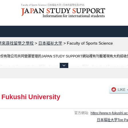
Faculty of Sports Science | 日本福祉大学 | 日本的留學信息JPSS
學來尋找留學之學校
>
日本福祉大学
>
Faculty of Sports Science
限公司共同營運管理的JAPAN STUDY SUPPORT網站裡有刊載著現有大約招
al Welfare學部、Faculty of Economics學部、Faculty of Engineering學部、Fa
orts Science學部、Faculty of Health Sciences學部、Faculty of Policy Studie
聯絡方式等對外國留學生是必要之訊息都刊載於此，請務必查閱及利用此網站。
 Fukushi University
官方網站:
https://www.n-fukushi.ac.
日本福祉大学Top Pa