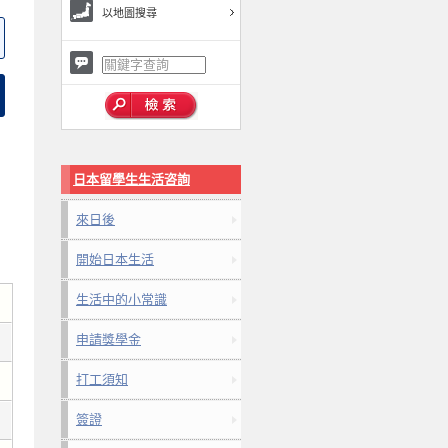
以地圖搜尋
日本留學生生活咨詢
來日後
開始日本生活
生活中的小常識
申請獎學金
打工須知
簽證