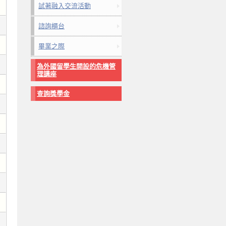
試著融入交流活動
諮詢櫃台
畢業之際
為外國留學生開設的危機管
理講座
查詢獎學金