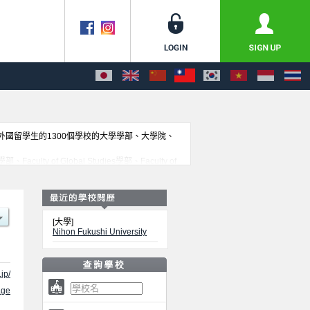
收外國留學生的1300個學校的大學學部、大學院、
culty of Global Studies學部、Faculty of
s (Opening in April 2027)學部等各別學部的不同訊息，以
[大學]
Nihon Fukushi University
jp/
ge