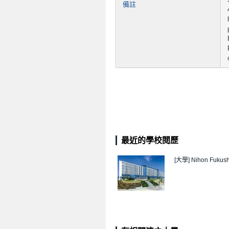
備註
最近的學校閱歷
[大學]
Nihon Fukushi