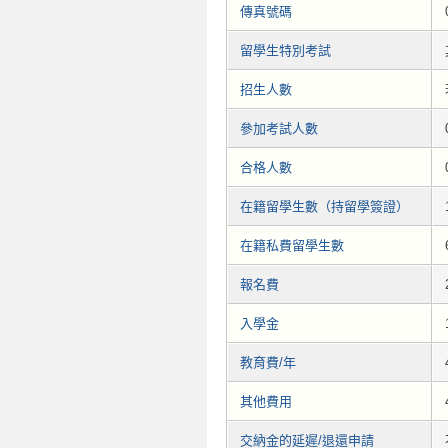
傳真號碼
留學生特別考試
招生人數
參加考試人數
合格人數
在籍留學生數（持留學簽證）
在籍私費留學生數
報名費
入學金
教育費/年
其他費用
交納金的延遲/退還申請