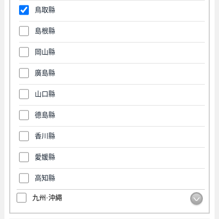
鳥取縣
島根縣
岡山縣
廣島縣
山口縣
德島縣
香川縣
愛媛縣
高知縣
九州·沖繩