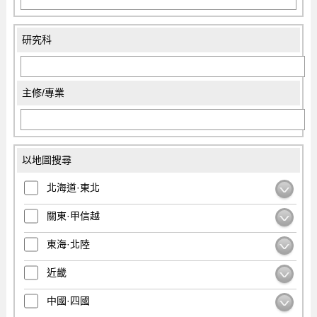
研究科
主修/專業
以地圖搜尋
北海道·東北
關東·甲信越
東海·北陸
近畿
中國·四國