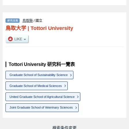
鳥取縣
/ 國立
鳥取大学
|
Tottori University
Tottori University 研究科一覽表
Graduate School of Sustainability Science
Graduate School of Medical Sciences
United Graduate School of Agricultural Science
Joint Graduate School of Veterinary Sciences
検索条件変更