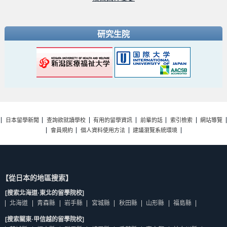
研究生院
日本留學新聞
查詢欲就讀學校
有用的留學資訊
前輩的話
索引檢索
網站導覽
會員規約
個人資料使用方法
建議瀏覽系統環境
【從日本的地區搜索】
[搜索北海道·東北的留學院校]
北海道
青森縣
岩手縣
宮城縣
秋田縣
山形縣
福島縣
[搜索關東·甲信越的留學院校]