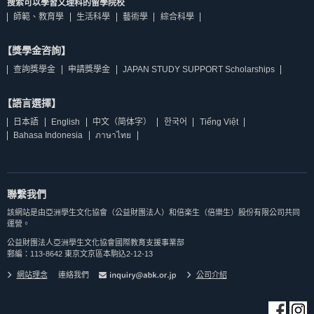
搜索可以學習文理科的留學院校
師範、教育學
生活科學
藝術學
綜合科學
【獎學金咨詢】
查詢獎學金
申請獎學金
JAPAN STUDY SUPPORT Scholarships
【語言選擇】
日本語
English
中文（简体字）
한국어
Tiếng Việt
Bahasa Indonesia
ภาษาไทย
聯繫我們
該網站是由亞洲學生文化協會（公益財團法人）和倍楽生（倍樂生）股份有限公司共同
運營。
公益財團法人亞洲學生文化協會國際教育支援事業部
郵編：113-8642 東京文京區本駒込2-12-13
網站理念
連絡我們
公司介紹