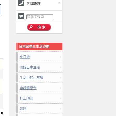
以地圖搜尋
日本留學生生活咨詢
來日後
開始日本生活
生活中的小常識
申請獎學金
打工須知
簽證
8日