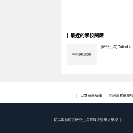
最近的學校閱歷
[研究生院]
Tottori Un
日本留學新聞
查詢欲就讀學
從鳥取縣的從研究生院來尋找留學之學校