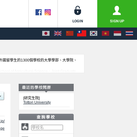
收外國留學生的1300個學校的大學學部、大學院、
gricultural Science、Joint Graduate
國留學生是必要之訊息都刊載於此，請務必查閱及利用此網
[研究生院]
Tottori University
.jp/
ge