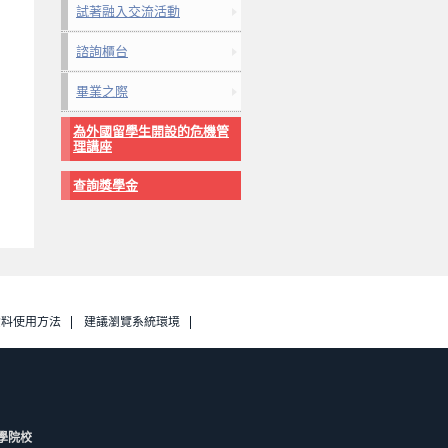
試著融入交流活動
諮詢櫃台
畢業之際
為外國留學生開設的危機管
理講座
查詢獎學金
資料使用方法
建議瀏覽系統環境
學院校