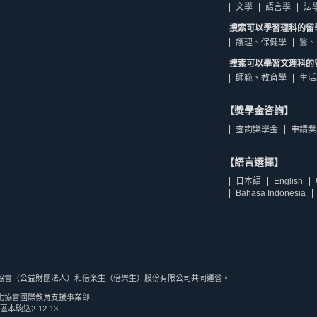
文學
語言學
法
搜索可以學習理科的留
護理、保健學
醫、
搜索可以學習文理科的
師範、教育學
生活
【獎學金咨詢】
查詢獎學金
申請獎
【語言選擇】
日本語
English
Bahasa Indonesia
協會（公益財團法人）和倍楽生（倍樂生）股份有限公司共同運營。
化協會國際教育支援事業部
區本駒込2-12-13