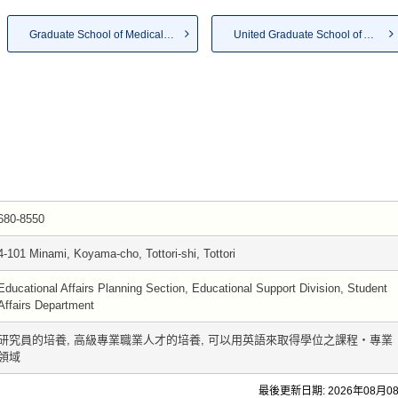
Graduate School of Medical Sc...
United Graduate School of Agr...
680-8550
4-101 Minami, Koyama-cho, Tottori-shi, Tottori
Educational Affairs Planning Section, Educational Support Division, Student
Affairs Department
研究員的培養, 高級專業職業人才的培養, 可以用英語來取得學位之課程・專業
領域
最後更新日期: 2026年08月0