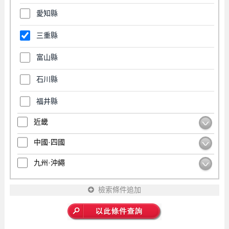
愛知縣
三重縣
富山縣
石川縣
福井縣
近畿
中國·四國
九州·沖繩
檢索條件追加