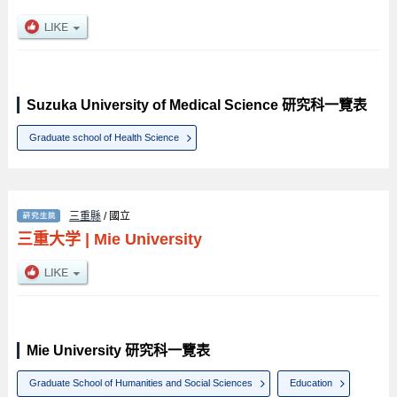
Suzuka University of Medical Science 研究科一覽表
Graduate school of Health Science
三重縣
/ 國立
三重大学
|
Mie University
Mie University 研究科一覽表
Graduate School of Humanities and Social Sciences
Education