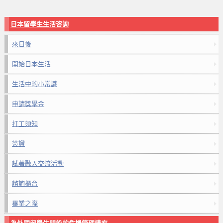
日本留學生生活咨詢
來日後
開始日本生活
生活中的小常識
申請獎學金
打工須知
簽證
試著融入交流活動
諮詢櫃台
畢業之際