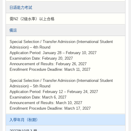
日語能力考試
需N2（2級水準）以上合格
備註
Special Selection / Transfer Admission (International Student
Admission) – 4th Round
Application Period: January 28 – February 10, 2027
Examination Date: February 20, 2027
Announcement of Results: February 26, 2027
Enrollment Procedure Deadline: March 11, 2027
Special Selection / Transfer Admission (International Student
Admission) – 5th Round
Application Period: February 12 – February 24, 2027
Examination Date: March 6, 2027
Announcement of Results: March 10, 2027
Enrollment Procedure Deadline: March 17, 2027
入學年月（秋期）