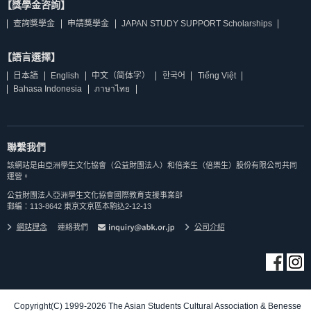
【獎學金咨詢】
查詢獎學金
申請獎學金
JAPAN STUDY SUPPORT Scholarships
【語言選擇】
日本語
English
中文（简体字）
한국어
Tiếng Việt
Bahasa Indonesia
ภาษาไทย
聯繫我們
該網站是由亞洲學生文化協會（公益財團法人）和倍楽生（倍樂生）股份有限公司共同
運營。
公益財團法人亞洲學生文化協會國際教育支援事業部
郵編：113-8642 東京文京區本駒込2-12-13
網站理念
連絡我們
公司介紹
Copyright(C) 1999-2026 The Asian Students Cultural Association & Benesse