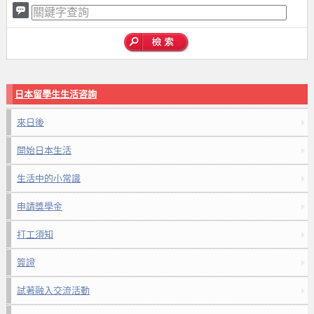
日本留學生生活咨詢
來日後
開始日本生活
生活中的小常識
申請獎學金
打工須知
簽證
試著融入交流活動