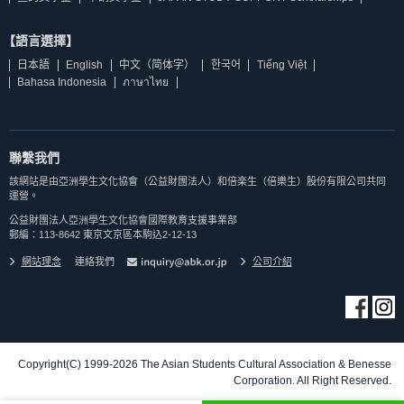
【語言選擇】
日本語
English
中文（简体字）
한국어
Tiếng Việt
Bahasa Indonesia
ภาษาไทย
聯繫我們
該網站是由亞洲學生文化協會（公益財團法人）和倍楽生（倍樂生）股份有限公司共同
運營。
公益財團法人亞洲學生文化協會國際教育支援事業部
郵編：113-8642 東京文京區本駒込2-12-13
網站理念
連絡我們
公司介紹
Copyright(C) 1999-2026 The Asian Students Cultural Association & Benesse
Corporation. All Right Reserved.