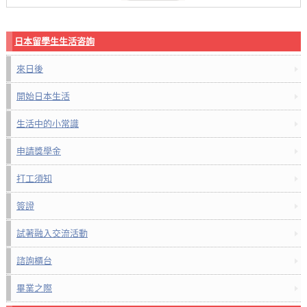
日本留學生生活咨詢
來日後
開始日本生活
生活中的小常識
申請獎學金
打工須知
簽證
試著融入交流活動
諮詢櫃台
畢業之際