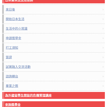
來日後
開始日本生活
生活中的小常識
申請獎學金
打工須知
簽證
試著融入交流活動
諮詢櫃台
畢業之際
為外國留學生開設的危機管理講座
查詢獎學金