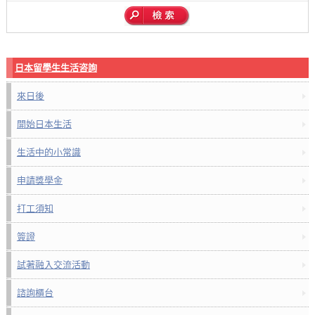
日本留學生生活咨詢
來日後
開始日本生活
生活中的小常識
申請獎學金
打工須知
簽證
試著融入交流活動
諮詢櫃台