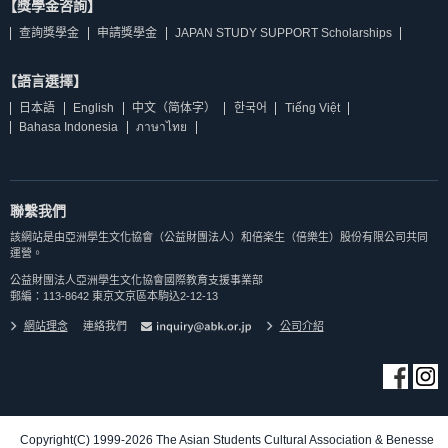
【獎學金咨詢】
查詢獎學金
申請獎學金
JAPAN STUDY SUPPORT Scholarships
【語言選擇】
日本語
English
中文（简体字）
한국어
Tiếng Việt
Bahasa Indonesia
ภาษาไทย
聯繫我們
該網站是由亞洲學生文化協會（公益財團法人）和倍楽生（倍樂生）股份有限公司共同
運營。
公益財團法人亞洲學生文化協會國際教育支援事業部
郵編：113-8642 東京文京區本駒込2-12-13
網站理念
連絡我們
公司介紹
Copyright(C) 1999-2026 The Asian Students Cultural Association & Benesse