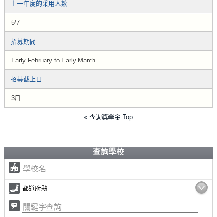
上一年度的采用人數
5/7
招募期間
Early February to Early March
招募截止日
3月
« 查詢獎學金 Top
查詢學校
都道府縣