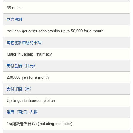
35 or less
並給限制
You can get other scholarships up to 50,000 for a month.
其它關於申請的事項
Major in Japan: Pharmacy
支付金額（日元）
200,000 yen for a month
支付期間（年）
Up to graduation/completion
采用（預訂）人數
15(継続者を含む) (including continuer)