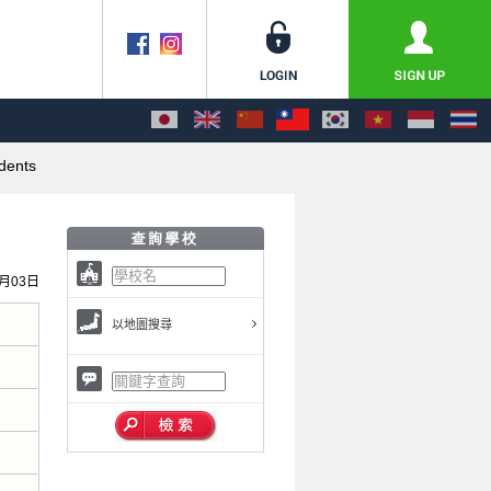
dents
7月03日
以地圖搜尋