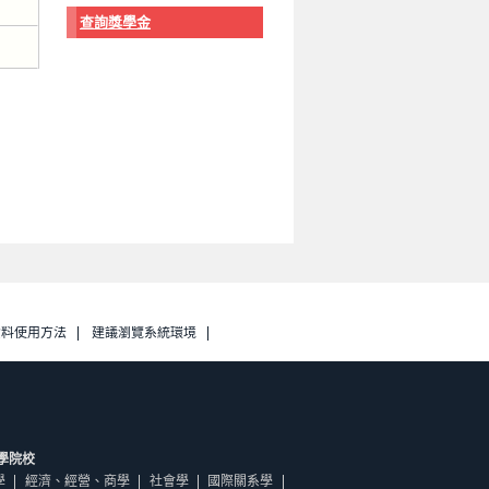
查詢獎學金
資料使用方法
建議瀏覽系統環境
學院校
學
經濟、經營、商學
社會學
國際關系學