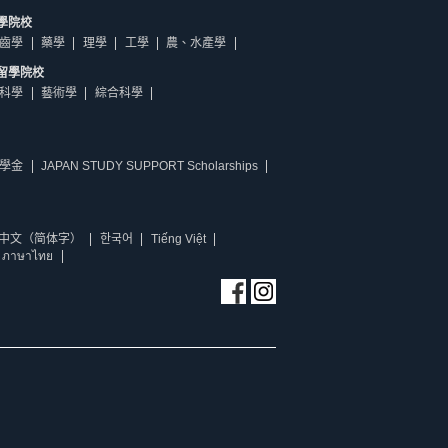
學院校
齒學
藥學
理學
工學
農、水產學
留學院校
科學
藝術學
綜合科學
學金
JAPAN STUDY SUPPORT Scholarships
中文（简体字）
한국어
Tiếng Việt
ภาษาไทย