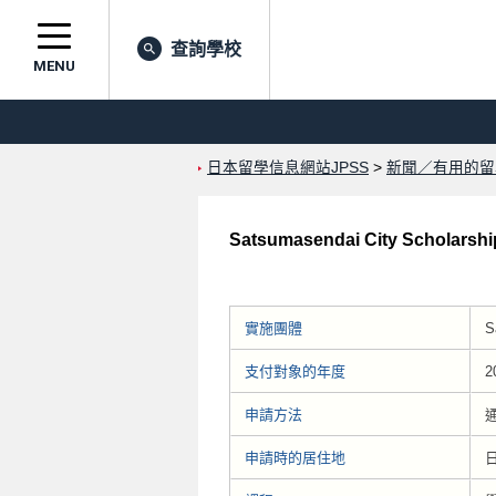
查詢學校
MENU
日本留學信息網站JPSS
>
新聞／有用的留
Satsumasendai City Scholarship
實施團體
S
支付對象的年度
2
申請方法
申請時的居住地