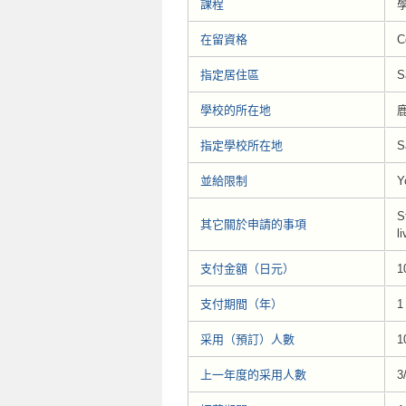
課程
在留資格
C
指定居住區
S
學校的所在地
指定學校所在地
S
並給限制
Y
S
其它關於申請的事項
l
支付金額（日元）
1
支付期間（年）
1
采用（預訂）人數
1
上一年度的采用人數
3