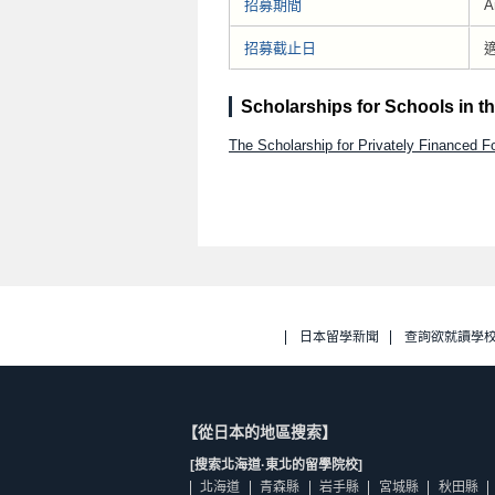
招募期間
A
招募截止日
Scholarships for Schools in t
The Scholarship for Privately Financed 
日本留學新聞
查詢欲就讀學
【從日本的地區搜索】
[搜索北海道·東北的留學院校]
北海道
青森縣
岩手縣
宮城縣
秋田縣