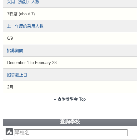
采用（預訂）人數
7程度 (about 7)
上一年度的采用人數
6/9
招募期間
December 1 to February 28
招募截止日
2月
« 查詢獎學金 Top
查詢學校