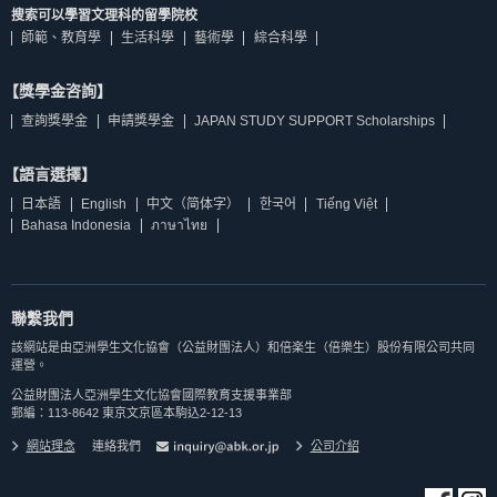
搜索可以學習文理科的留學院校
師範、教育學
生活科學
藝術學
綜合科學
【獎學金咨詢】
查詢獎學金
申請獎學金
JAPAN STUDY SUPPORT Scholarships
【語言選擇】
日本語
English
中文（简体字）
한국어
Tiếng Việt
Bahasa Indonesia
ภาษาไทย
聯繫我們
該網站是由亞洲學生文化協會（公益財團法人）和倍楽生（倍樂生）股份有限公司共同
運營。
公益財團法人亞洲學生文化協會國際教育支援事業部
郵編：113-8642 東京文京區本駒込2-12-13
網站理念
連絡我們
公司介紹