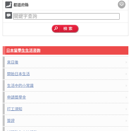
都道府縣
日本留學生生活咨詢
來日後
開始日本生活
生活中的小常識
申請獎學金
打工須知
簽證