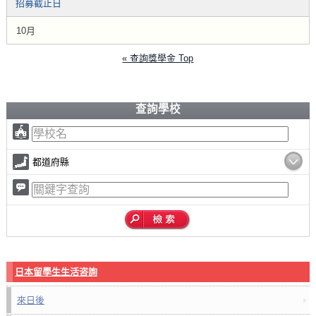
招募截止日
10月
« 查詢獎學金 Top
查詢學校
都道府縣
日本留學生生活咨詢
來日後