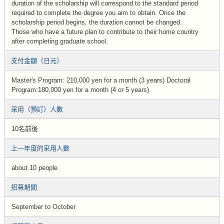
duration of the scholarship will correspond to the standard period
required to complete the degree you aim to obtain. Once the
scholarship period begins, the duration cannot be changed.
Those who have a future plan to contribute to their home country
after completing graduate school.
支付金額（日元）
Master's Program: 210,000 yen for a month (3 years) Doctoral
Program:180,000 yen for a month (4 or 5 years)
采用（預訂）人數
10名前後
上一年度的采用人數
about 10 people
招募期間
September to October