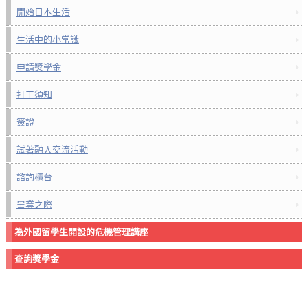
開始日本生活
生活中的小常識
申請獎學金
打工須知
簽證
試著融入交流活動
諮詢櫃台
畢業之際
為外國留學生開設的危機管理講座
查詢獎學金