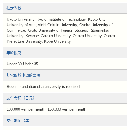
指定學校
Kyoto University, Kyoto Institute of Technology, Kyoto City
University of Arts, Aichi Gakuin University, Osaka University of
Commerce, Kyoto University of Foreign Studies, Ritsumeikan
University, Kwansei Gakuin University, Osaka University, Osaka
Prefecture University, Kobe University
年齡限制
Under 30 Under 35
其它關於申請的事項
Recommendation of a university is required.
支付金額（日元）
130,000 yen per month, 150,000 yen per month
支付期間（年）