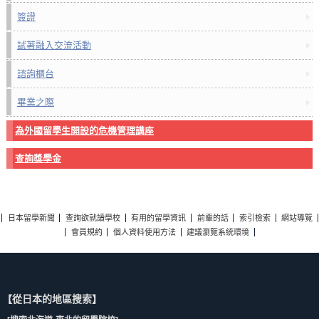
簽證
試著融入交流活動
諮詢櫃台
畢業之際
為外國留學生開設的危機管理講座
查詢獎學金
日本留學新聞
查詢欲就讀學校
有用的留學資訊
前輩的話
索引檢索
網站導覽
會員規約
個人資料使用方法
建議瀏覽系統環境
【從日本的地區搜索】