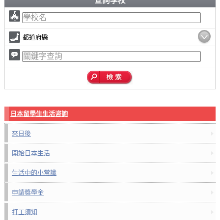
查詢學校
都道府縣
日本留學生生活咨詢
來日後
開始日本生活
生活中的小常識
申請獎學金
打工須知