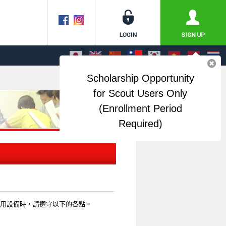
Scholarship Opportunity
for Scout Users Only
(Enrollment Period
Required)
共用設備時，請遵守以下的各點。