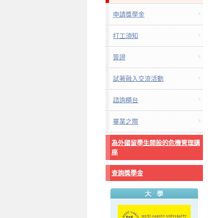
申請獎學金
打工須知
簽證
試著融入交流活動
諮詢櫃台
畢業之際
為外國留學生開設的危機管理講
座
查詢獎學金