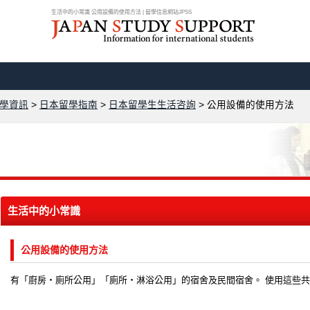
生活中的小常識 公用設備的使用方法 | 留學信息網站JPSS
學資訊
>
日本留學指南
>
日本留學生生活咨詢
>
公用設備的使用方法
生活中的小常識
公用設備的使用方法
有「廚房・廁所公用」「廁所・淋浴公用」的宿舍及民間宿舍。 使用這些