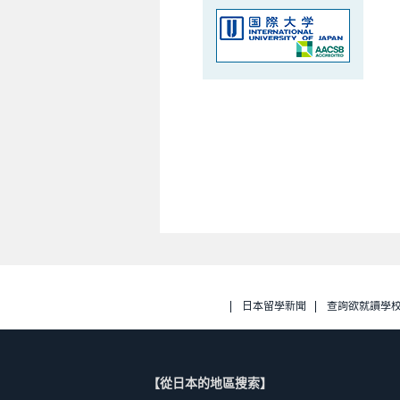
日本留學新聞
查詢欲就讀學
【從日本的地區搜索】