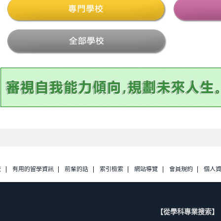
校
有用的留學資訊
前輩的話
索引檢索
網站導覽
會員規約
個人
【從學科專業搜索】