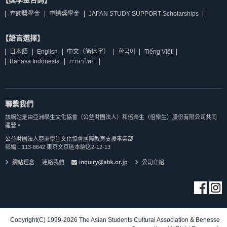
查詢獎學金
申請獎學金
JAPAN STUDY SUPPORT Scholarships
【語言選擇】
日本語
English
中文（简体字）
한국어
Tiếng Việt
Bahasa Indonesia
ภาษาไทย
聯繫我們
該網站是由亞洲學生文化協會（公益財團法人）和倍楽生（倍樂生）股份有限公司共同
運營。
公益財團法人亞洲學生文化協會國際教育支援事業部
郵編：113-8642 東京文京區本駒込2-12-13
網站理念
連絡我們
公司介紹
Copyright(C) 1999-2026 The Asian Students Cultural Association & Benesse