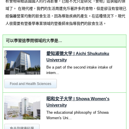
析食物帶給該國國人的行為影響，已經不光只是研究「食物」這狹隘的領
域了。 在現代裡，我們的生活周遭充斥著許多的食物，但是卻沒有發現已
經偏離營業均衡的飲食生活，因為導致疾病的產生。在這種情況下，現代
人很需要有營養學專業領域的營養師來指導我們的飲食生活。
可以學習這學問領域的大學是…
愛知淑徳大学
|
Aichi Shukutoku
University
Be a part of the second intake intake of
intern...
Food and Health Sciences
昭和女子大学
|
Showa Women's
University
The educational philosophy of Showa
Women's Uni...
食品與健康科學